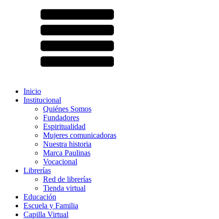
Inicio
Institucional
Quiénes Somos
Fundadores
Espiritualidad
Mujeres comunicadoras
Nuestra historia
Marca Paulinas
Vocacional
Librerías
Red de librerías
Tienda virtual
Educación
Escuela y Familia
Capilla Virtual