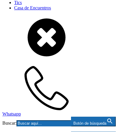
Tics
Casa de Encuentros
Whatsapp
Buscar:
Botón de búsqueda