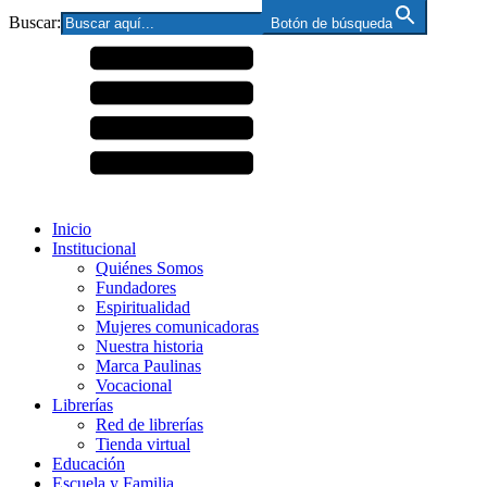
Buscar:
Botón de búsqueda
Inicio
Institucional
Quiénes Somos
Fundadores
Espiritualidad
Mujeres comunicadoras
Nuestra historia
Marca Paulinas
Vocacional
Librerías
Red de librerías
Tienda virtual
Educación
Escuela y Familia