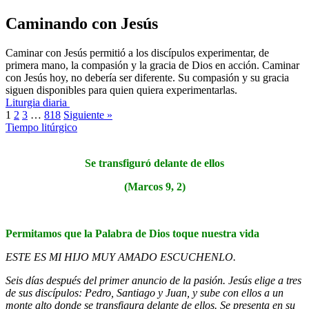
Caminando con Jesús
Caminar con Jesús permitió a los discípulos experimentar, de
primera mano, la compasión y la gracia de Dios en acción. Caminar
con Jesús hoy, no debería ser diferente. Su compasión y su gracia
siguen disponibles para quien quiera experimentarlas.
Liturgia diaria
1
2
3
…
818
Siguiente »
Tiempo litúrgico
Se transfiguró delante de ellos
(
Marcos 9, 2
)
Permitamos que la Palabra de Dios toque nuestra vida
ESTE ES MI HIJO MUY AMADO ESCUCHENLO.
Seis días después del primer anuncio de la pasión.
Jesús elige a tres
de sus discípulos: Pedro, Santiago y Juan, y sube con ellos a un
monte alto donde se transfigura delante de ellos. Se presenta en su