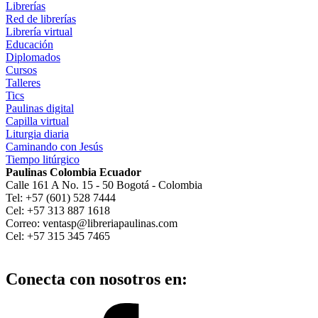
Librerías
Red de librerías
Librería virtual
Educación
Diplomados
Cursos
Talleres
Tics
Paulinas digital
Capilla virtual
Liturgia diaria
Caminando con Jesús
Tiempo litúrgico
Paulinas Colombia Ecuador
Calle 161 A No. 15 - 50 Bogotá - Colombia
Tel: +57 (601) 528 7444
Cel: +57 313 887 1618
Correo: ventasp@libreriapaulinas.com
Cel: +57 315 345 7465
Conecta con nosotros en: