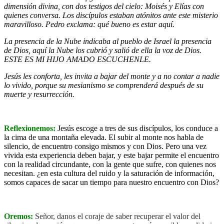
dimensión divina, con dos testigos del cielo: Moisés y Elías con
quienes conversa. Los discípulos estaban atónitos ante este misterio
maravilloso. Pedro exclama: qué bueno es estar aquí.
La presencia de la Nube indicaba al pueblo de Israel la presencia
de Dios, aquí la Nube los cubrió y salió de ella la voz de Dios.
ESTE ES MI HIJO AMADO ESCUCHENLE.
Jesús les conforta, les invita a bajar del monte y a no contar a nadie
lo vivido, porque su mesianismo se comprenderá después de su
muerte y resurrección.
Reflexionemos:
Jesús escoge a tres de sus discípulos, los conduce a
la cima de una montaña elevada. El subir al monte nos habla de
silencio, de encuentro consigo mismos y con Dios. Pero una vez
vivida esta experiencia deben bajar, y este bajar permite el encuentro
con la realidad circundante, con la gente que sufre, con quienes nos
necesitan. ¿en esta cultura del ruido y la saturación de información,
somos capaces de sacar un tiempo para nuestro encuentro con Dios?
Oremos:
Señor, danos el coraje de saber recuperar el valor del