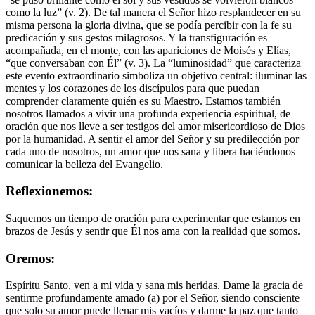
como la luz” (v. 2). De tal manera el Señor hizo resplandecer en su
misma persona la gloria divina, que se podía percibir con la fe su
predicación y sus gestos milagrosos. Y la transfiguración es
acompañada, en el monte, con las apariciones de Moisés y Elías,
“que conversaban con Él” (v. 3). La “luminosidad” que caracteriza
este evento extraordinario simboliza un objetivo central: iluminar las
mentes y los corazones de los discípulos para que puedan
comprender claramente quién es su Maestro. Estamos también
nosotros llamados a vivir una profunda experiencia espiritual, de
oración que nos lleve a ser testigos del amor misericordioso de Dios
por la humanidad. A sentir el amor del Señor y su predilección por
cada uno de nosotros, un amor que nos sana y libera haciéndonos
comunicar la belleza del Evangelio.
Reflexionemos:
Saquemos un tiempo de oración para experimentar que estamos en
brazos de Jesús y sentir que Él nos ama con la realidad que somos.
Oremos:
Espíritu Santo, ven a mi vida y sana mis heridas. Dame la gracia de
sentirme profundamente amado (a) por el Señor, siendo consciente
que solo su amor puede llenar mis vacíos y darme la paz que tanto