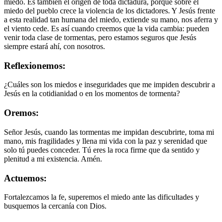
miedo. Es también el origen de toda dictadura, porque sobre el
miedo del pueblo crece la violencia de los dictadores. Y Jesús frente
a esta realidad tan humana del miedo, extiende su mano, nos aferra y
el viento cede. Es así cuando creemos que la vida cambia: pueden
venir toda clase de tormentas, pero estamos seguros que Jesús
siempre estará ahí, con nosotros.
Reflexionemos:
¿Cuáles son los miedos e inseguridades que me impiden descubrir a
Jesús en la cotidianidad o en los momentos de tormenta?
Oremos:
Señor Jesús, cuando las tormentas me impidan descubrirte, toma mi
mano, mis fragilidades y llena mi vida con la paz y serenidad que
solo tú puedes conceder. Tú eres la roca firme que da sentido y
plenitud a mi existencia. Amén.
Actuemos:
Fortalezcamos la fe, superemos el miedo ante las dificultades y
busquemos la cercanía con Dios.