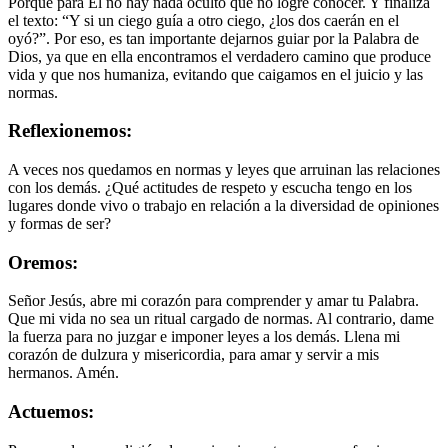
Porque para Él no hay nada oculto que no logre conocer. Y finaliza
el texto: “Y si un ciego guía a otro ciego, ¿los dos caerán en el
oyó?”. Por eso, es tan importante dejarnos guiar por la Palabra de
Dios, ya que en ella encontramos el verdadero camino que produce
vida y que nos humaniza, evitando que caigamos en el juicio y las
normas.
Reflexionemos:
A veces nos quedamos en normas y leyes que arruinan las relaciones
con los demás. ¿Qué actitudes de respeto y escucha tengo en los
lugares donde vivo o trabajo en relación a la diversidad de opiniones
y formas de ser?
Oremos:
Señor Jesús, abre mi corazón para comprender y amar tu Palabra.
Que mi vida no sea un ritual cargado de normas. Al contrario, dame
la fuerza para no juzgar e imponer leyes a los demás. Llena mi
corazón de dulzura y misericordia, para amar y servir a mis
hermanos. Amén.
Actuemos: