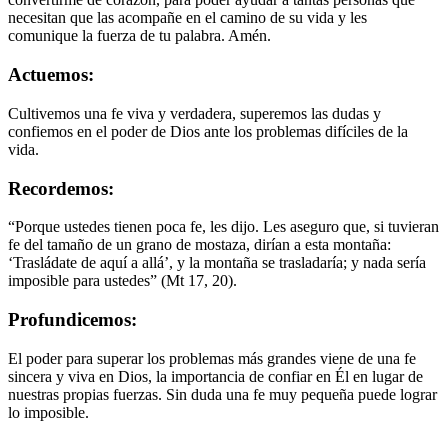
necesitan que las acompañe en el camino de su vida y les
comunique la fuerza de tu palabra. Amén.
Actuemos:
Cultivemos una fe viva y verdadera, superemos las dudas y
confiemos en el poder de Dios ante los problemas difíciles de la
vida.
Recordemos:
“Porque ustedes tienen poca fe, les dijo. Les aseguro que, si tuvieran
fe del tamaño de un grano de mostaza, dirían a esta montaña:
‘Trasládate de aquí a allá’, y la montaña se trasladaría; y nada sería
imposible para ustedes” (Mt 17, 20).
Profundicemos:
El poder para superar los problemas más grandes viene de una fe
sincera y viva en Dios, la importancia de confiar en Él en lugar de
nuestras propias fuerzas. Sin duda una fe muy pequeña puede lograr
lo imposible.