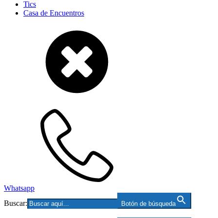
Tics
Casa de Encuentros
Whatsapp
Buscar:
Botón de búsqueda