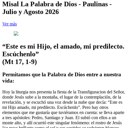
Misal La Palabra de Dios - Paulinas -
Julio y Agosto 2026
Ver más
“Este es mi Hijo, el amado, mi predilecto.
Escúchenlo”
(Mt 17, 1-9)
Permitamos que la Palabra de Dios entre a nuestra
vida:
Hoy la liturgia nos presenta la fiesta de la Transfiguracion del Señor,
donde Jesús sube a la montaña, el lugar de la contemplación, de la
revelación, y se escuchó una voz desde la nube que decía: “Este es
mi Hijo amado, mi predilecto. Escúchenlo”. Pero hay otros
elementos que me gustaría que tuviéramos en cuenta: se lleva aparte
a tres apóstoles: Pedro, Santiago y Juan. El subió con ellos a un
monte alto, y allí ocurrió este singular fenómeno: el rostro de Jesús
“se puso brillante como el sol y sus vestidos se volvieron blancos