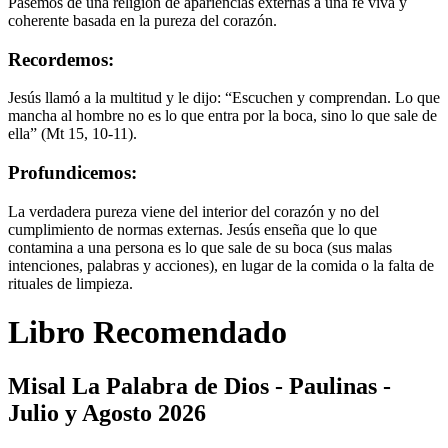
Pasemos de una religión de apariencias externas a una fe viva y
coherente basada en la pureza del corazón.
Recordemos:
Jesús llamó a la multitud y le dijo: “Escuchen y comprendan. Lo que
mancha al hombre no es lo que entra por la boca, sino lo que sale de
ella” (Mt 15, 10-11).
Profundicemos:
La verdadera pureza viene del interior del corazón y no del
cumplimiento de normas externas. Jesús enseña que lo que
contamina a una persona es lo que sale de su boca (sus malas
intenciones, palabras y acciones), en lugar de la comida o la falta de
rituales de limpieza.
Libro Recomendado
Misal La Palabra de Dios - Paulinas -
Julio y Agosto 2026