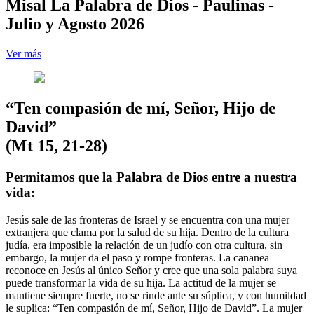
Misal La Palabra de Dios - Paulinas -
Julio y Agosto 2026
Ver más
“Ten compasión de mí, Señor, Hijo de
David”
(Mt 15, 21-28)
Permitamos que la Palabra de Dios entre a nuestra
vida:
Jesús sale de las fronteras de Israel y se encuentra con una mujer
extranjera que clama por la salud de su hija. Dentro de la cultura
judía, era imposible la relación de un judío con otra cultura, sin
embargo, la mujer da el paso y rompe fronteras. La cananea
reconoce en Jesús al único Señor y cree que una sola palabra suya
puede transformar la vida de su hija. La actitud de la mujer se
mantiene siempre fuerte, no se rinde ante su súplica, y con humildad
le suplica: “Ten compasión de mí, Señor, Hijo de David”. La mujer