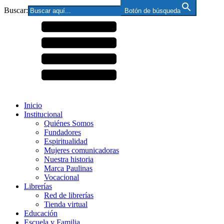
Buscar:
Botón de búsqueda
Inicio
Institucional
Quiénes Somos
Fundadores
Espiritualidad
Mujeres comunicadoras
Nuestra historia
Marca Paulinas
Vocacional
Librerías
Red de librerías
Tienda virtual
Educación
Escuela y Familia