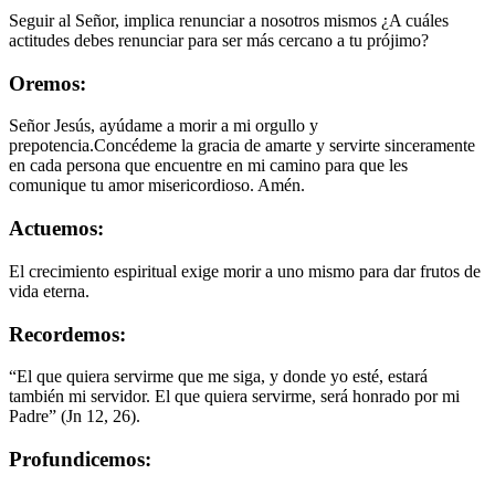
Seguir al Señor, implica renunciar a nosotros mismos ¿A cuáles
actitudes debes renunciar para ser más cercano a tu prójimo?
Oremos:
Señor Jesús, ayúdame a morir a mi orgullo y
prepotencia.Concédeme la gracia de amarte y servirte sinceramente
en cada persona que encuentre en mi camino para que les
comunique tu amor misericordioso. Amén.
Actuemos:
El crecimiento espiritual exige morir a uno mismo para dar frutos de
vida eterna.
Recordemos:
“El que quiera servirme que me siga, y donde yo esté, estará
también mi servidor. El que quiera servirme, será honrado por mi
Padre” (Jn 12, 26).
Profundicemos: