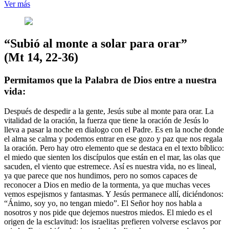
Ver más
“Subió al monte a solar para orar”
(Mt 14, 22-36)
Permitamos que la Palabra de Dios entre a nuestra
vida:
Después de despedir a la gente, Jesús sube al monte para orar. La
vitalidad de la oración, la fuerza que tiene la oración de Jesús lo
lleva a pasar la noche en dialogo con el Padre. Es en la noche donde
el alma se calma y podemos entrar en ese gozo y paz que nos regala
la oración. Pero hay otro elemento que se destaca en el texto bíblico:
el miedo que sienten los discípulos que están en el mar, las olas que
sacuden, el viento que estremece. Así es nuestra vida, no es lineal,
ya que parece que nos hundimos, pero no somos capaces de
reconocer a Dios en medio de la tormenta, ya que muchas veces
vemos espejismos y fantasmas. Y Jesús permanece allí, diciéndonos:
“Ánimo, soy yo, no tengan miedo”. El Señor hoy nos habla a
nosotros y nos pide que dejemos nuestros miedos. El miedo es el
origen de la esclavitud: los israelitas prefieren volverse esclavos por