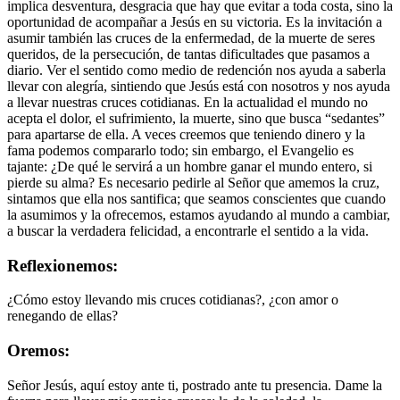
implica desventura, desgracia que hay que evitar a toda costa, sino la
oportunidad de acompañar a Jesús en su victoria. Es la invitación a
asumir también las cruces de la enfermedad, de la muerte de seres
queridos, de la persecución, de tantas dificultades que pasamos a
diario. Ver el sentido como medio de redención nos ayuda a saberla
llevar con alegría, sintiendo que Jesús está con nosotros y nos ayuda
a llevar nuestras cruces cotidianas. En la actualidad el mundo no
acepta el dolor, el sufrimiento, la muerte, sino que busca “sedantes”
para apartarse de ella. A veces creemos que teniendo dinero y la
fama podemos compararlo todo; sin embargo, el Evangelio es
tajante: ¿De qué le servirá a un hombre ganar el mundo entero, si
pierde su alma? Es necesario pedirle al Señor que amemos la cruz,
sintamos que ella nos santifica; que seamos conscientes que cuando
la asumimos y la ofrecemos, estamos ayudando al mundo a cambiar,
a buscar la verdadera felicidad, a encontrarle el sentido a la vida.
Reflexionemos:
¿Cómo estoy llevando mis cruces cotidianas?, ¿con amor o
renegando de ellas?
Oremos:
Señor Jesús, aquí estoy ante ti, postrado ante tu presencia. Dame la