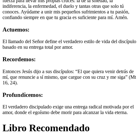
fuerza para llevar mis propias cruces: la de la soledad, la
indiferencia, la enfermedad, el duelo y tantas otras que solo tú
conoces. Ayúdame a unir mis pequeños sufrimientos a tu pasión,
confiando siempre en que tu gracia es suficiente para mí. Amén.
Actuemos:
El llamado del Señor define el verdadero estilo de vida del discípulo
basado en su entrega total por amor.
Recordemos:
Entonces Jesús dijo a sus discípulos: “El que quiera venir detrás de
mí, que renuncie a sí mismo, que cargue con su cruz y me siga” (Mt
16, 24).
Profundicemos:
El verdadero discipulado exige una entrega radical motivada por el
amor, donde el egoísmo debe morir para alcanzar la vida eterna.
Libro Recomendado