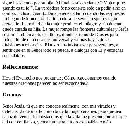
sigue insistiendo por su hija. Al final, Jesús exclama: “¡Mujer, ¡qué
grande es tu fe!”. La verdadera fe no consiste solo en pedir, sino en
confiar, incluso, cuando Dios parece callar o cuando las respuestas
no llegan de inmediato. La fe madura persevera, espera y sigue
creyendo. La actitud de la mujer produce el milagro y, finalmente,
queda curada su hija. La mujer rompe las fronteras culturales y Jesús
se abre también a otras culturas, donde el reino de Dios es para
todos, donde el mensaje es universal y va más hayas de las
divisiones territoriales. El texto nos invita a ser perseverantes, a
sentir que en el Señor todo se puede, a dialogar con Él y escuchar
sus palabras.
Reflexionemos:
Hoy el Evangelio nos pregunta: ¿Cómo reaccionamos cuando
nuestras oraciones parecen no ser escuchadas?
Oremos:
Señor Jesús, tú que me conoces realmente, con mis virtudes y
defectos, dame una fe como la de la mujer cananea, para que sea
capaz de vencer los obstáculos que la vida me presente, me acerque
a ti con confianza, y crea que para ti todo es posible. Amén.