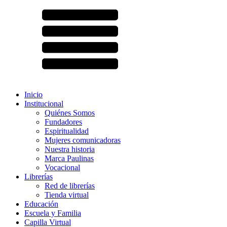
Inicio
Institucional
Quiénes Somos
Fundadores
Espiritualidad
Mujeres comunicadoras
Nuestra historia
Marca Paulinas
Vocacional
Librerías
Red de librerías
Tienda virtual
Educación
Escuela y Familia
Capilla Virtual