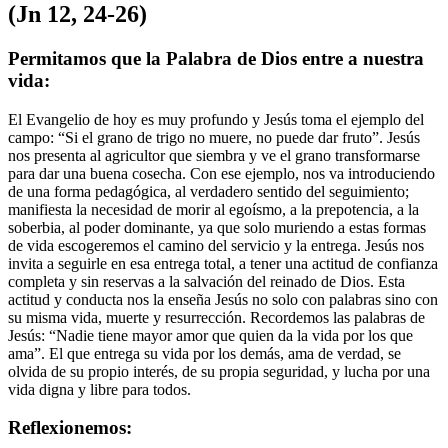
(Jn 12, 24-26)
Permitamos que la Palabra de Dios entre a nuestra
vida:
El Evangelio de hoy es muy profundo y Jesús toma el ejemplo del
campo: “Si el grano de trigo no muere, no puede dar fruto”. Jesús
nos presenta al agricultor que siembra y ve el grano transformarse
para dar una buena cosecha. Con ese ejemplo, nos va introduciendo
de una forma pedagógica, al verdadero sentido del seguimiento;
manifiesta la necesidad de morir al egoísmo, a la prepotencia, a la
soberbia, al poder dominante, ya que solo muriendo a estas formas
de vida escogeremos el camino del servicio y la entrega. Jesús nos
invita a seguirle en esa entrega total, a tener una actitud de confianza
completa y sin reservas a la salvación del reinado de Dios. Esta
actitud y conducta nos la enseña Jesús no solo con palabras sino con
su misma vida, muerte y resurrección. Recordemos las palabras de
Jesús: “Nadie tiene mayor amor que quien da la vida por los que
ama”. El que entrega su vida por los demás, ama de verdad, se
olvida de su propio interés, de su propia seguridad, y lucha por una
vida digna y libre para todos.
Reflexionemos: