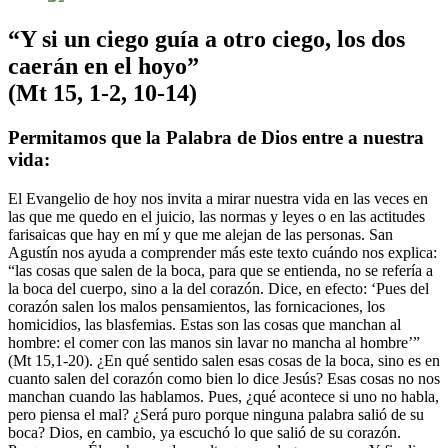
“Y si un ciego guía a otro ciego, los dos
caerán en el hoyo”
(Mt 15, 1-2, 10-14)
Permitamos que la Palabra de Dios entre a nuestra
vida:
El Evangelio de hoy nos invita a mirar nuestra vida en las veces en
las que me quedo en el juicio, las normas y leyes o en las actitudes
farisaicas que hay en mí y que me alejan de las personas. San
Agustín nos ayuda a comprender más este texto cuándo nos explica:
“las cosas que salen de la boca, para que se entienda, no se refería a
la boca del cuerpo, sino a la del corazón. Dice, en efecto: ‘Pues del
corazón salen los malos pensamientos, las fornicaciones, los
homicidios, las blasfemias. Estas son las cosas que manchan al
hombre: el comer con las manos sin lavar no mancha al hombre’”
(Mt 15,1-20). ¿En qué sentido salen esas cosas de la boca, sino es en
cuanto salen del corazón como bien lo dice Jesús? Esas cosas no nos
manchan cuando las hablamos. Pues, ¿qué acontece si uno no habla,
pero piensa el mal? ¿Será puro porque ninguna palabra salió de su
boca? Dios, en cambio, ya escuchó lo que salió de su corazón.