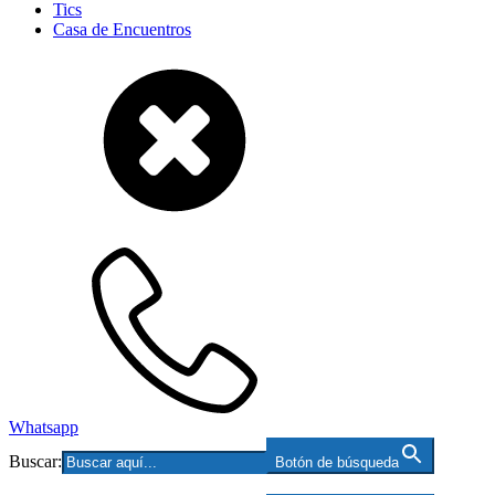
Tics
Casa de Encuentros
Whatsapp
Buscar:
Botón de búsqueda