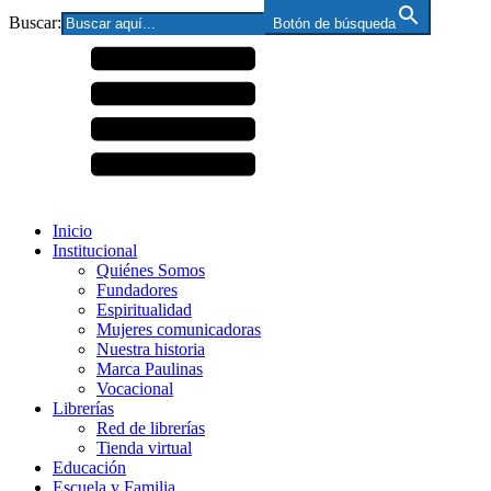
Buscar:
Botón de búsqueda
Inicio
Institucional
Quiénes Somos
Fundadores
Espiritualidad
Mujeres comunicadoras
Nuestra historia
Marca Paulinas
Vocacional
Librerías
Red de librerías
Tienda virtual
Educación
Escuela y Familia