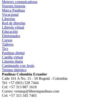
Mujeres comunicadoras
Nuestra historia
Marca Paulinas
Vocacional
Librerías
Red de librerías
Librería virtual
Educación
Diplomados
Cursos
Talleres
Tics
Paulinas digital
Capilla virtual
Liturgia diaria
Caminando con Jesús
Tiempo litúrgico
Paulinas Colombia Ecuador
Calle 161 A No. 15 - 50 Bogotá - Colombia
Tel: +57 (601) 528 7444
Cel: +57 313 887 1618
Correo: ventasp@libreriapaulinas.com
Cel: +57 315 345 7465