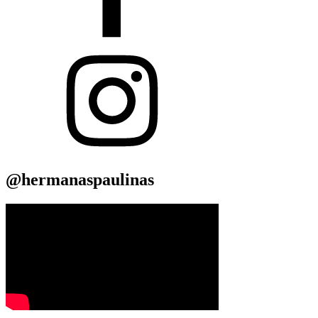
@hermanaspaulinas