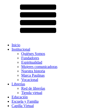
Inicio
Institucional
Quiénes Somos
Fundadores
Espiritualidad
Mujeres comunicadoras
Nuestra historia
Marca Paulinas
Vocacional
Librerías
Red de librerías
Tienda virtual
Educación
Escuela y Familia
Capilla Virtual