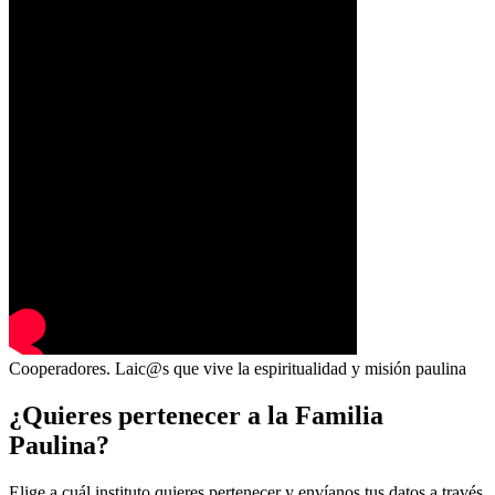
Cooperadores. Laic@s que vive la espiritualidad y misión paulina
¿Quieres pertenecer a la Familia
Paulina?
Elige a cuál instituto quieres pertenecer y envíanos tus datos a través