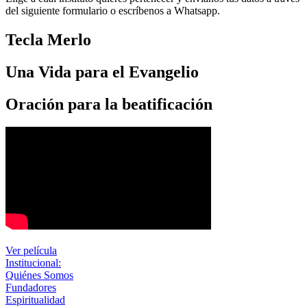
del siguiente formulario o escríbenos a Whatsapp.
Tecla Merlo
Una Vida para el Evangelio
Oración para la beatificación
Ver película
Institucional:
Quiénes Somos
Fundadores
Espiritualidad