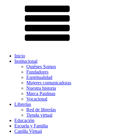
Inicio
Institucional
Quiénes Somos
Fundadores
Espiritualidad
Mujeres comunicadoras
Nuestra historia
Marca Paulinas
Vocacional
Librerías
Red de librerías
Tienda virtual
Educación
Escuela y Familia
Capilla Virtual