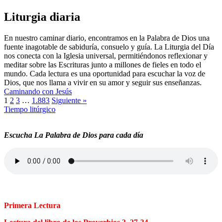
Liturgia diaria
En nuestro caminar diario, encontramos en la Palabra de Dios una
fuente inagotable de sabiduría, consuelo y guía. La Liturgia del Día
nos conecta con la Iglesia universal, permitiéndonos reflexionar y
meditar sobre las Escrituras junto a millones de fieles en todo el
mundo. Cada lectura es una oportunidad para escuchar la voz de
Dios, que nos llama a vivir en su amor y seguir sus enseñanzas.
Caminando con Jesús
1
2
3
…
1.883
Siguiente »
Tiempo litúrgico
Escucha La Palabra de Dios para cada día
Primera Lectura