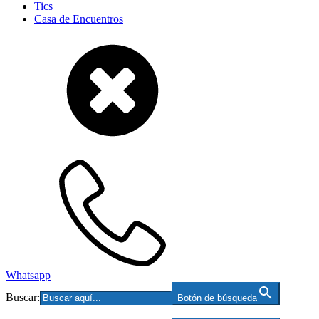
Tics
Casa de Encuentros
Whatsapp
Buscar:
Botón de búsqueda