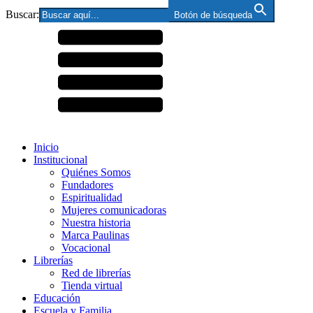
Buscar:
Botón de búsqueda
Inicio
Institucional
Quiénes Somos
Fundadores
Espiritualidad
Mujeres comunicadoras
Nuestra historia
Marca Paulinas
Vocacional
Librerías
Red de librerías
Tienda virtual
Educación
Escuela y Familia