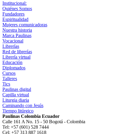
Institucional:
Quiénes Somos
Fundadores
Espiritualidad
Mujeres comunicadoras
Nuestra historia
Marca Paulinas
Vocacional
Librerías
Red de librerías
Librería virtual
Educación
Diplomados
Cursos
Talleres
Tics
Paulinas digital
Capilla virtual
Liturgia diaria
Caminando con Jesús
Tiempo litúrgico
Paulinas Colombia Ecuador
Calle 161 A No. 15 - 50 Bogotá - Colombia
Tel: +57 (601) 528 7444
Cel: +57 313 887 1618