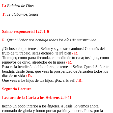
L:
Palabra de Dios
T:
Te alabamos, Señor
Salmo responsorial 127, 1-6
R.
Que el Señor nos bendiga todos los días de nuestra vida.
¡Dichoso el que teme al Señor y sigue sus caminos! Comerás del
fruto de tu trabajo, serás dichoso, te irá bien
/ R.
Tu mujer, como parra fecunda, en medio de tu casa; tus hijos, como
renuevos de olivo, alrededor de tu mesa
/ R.
Esta es la bendición del hombre que teme al Señor. Que el Señor te
bendiga desde Sión, que veas la prosperidad de Jerusalén todos los
días de tu vida
/ R.
Que veas a los hijos de tus hijos. ¡Paz a Israel!
/ R.
Segunda Lectura
Lectura de la Carta a los Hebreos 2, 9-11
hecho un poco inferior a los ángeles, a Jesús, lo vemos ahora
coronado de gloria y honor por su pasión y muerte. Pues, por la