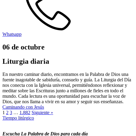
Whatsapp
06
de
octubre
Liturgia diaria
En nuestro caminar diario, encontramos en la Palabra de Dios una
fuente inagotable de sabiduría, consuelo y guía. La Liturgia del Día
nos conecta con la Iglesia universal, permitiéndonos reflexionar y
meditar sobre las Escrituras junto a millones de fieles en todo el
mundo. Cada lectura es una oportunidad para escuchar la voz de
Dios, que nos llama a vivir en su amor y seguir sus enseñanzas.
Caminando con Jesús
1
2
3
…
1.882
Siguiente »
Tiempo litúrgico
Escucha La Palabra de Dios para cada día