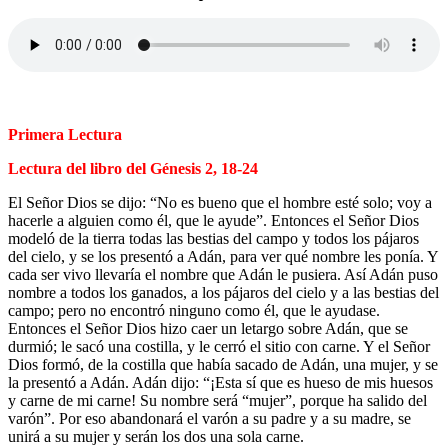
Primera Lectura
Lectura del libro del Génesis 2, 18-24
El Señor Dios se dijo: “No es bueno que el hombre esté solo; voy a
hacerle a alguien como él, que le ayude”. Entonces el Señor Dios
modeló de la tierra todas las bestias del campo y todos los pájaros
del cielo, y se los presentó a Adán, para ver qué nombre les ponía. Y
cada ser vivo llevaría el nombre que Adán le pusiera. Así Adán puso
nombre a todos los ganados, a los pájaros del cielo y a las bestias del
campo; pero no encontró ninguno como él, que le ayudase.
Entonces el Señor Dios hizo caer un letargo sobre Adán, que se
durmió; le sacó una costilla, y le cerró el sitio con carne. Y el Señor
Dios formó, de la costilla que había sacado de Adán, una mujer, y se
la presentó a Adán. Adán dijo: “¡Esta sí que es hueso de mis huesos
y carne de mi carne! Su nombre será “mujer”, porque ha salido del
varón”. Por eso abandonará el varón a su padre y a su madre, se
unirá a su mujer y serán los dos una sola carne.