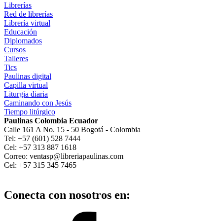
Librerías
Red de librerías
Librería virtual
Educación
Diplomados
Cursos
Talleres
Tics
Paulinas digital
Capilla virtual
Liturgia diaria
Caminando con Jesús
Tiempo litúrgico
Paulinas Colombia Ecuador
Calle 161 A No. 15 - 50 Bogotá - Colombia
Tel: +57 (601) 528 7444
Cel: +57 313 887 1618
Correo: ventasp@libreriapaulinas.com
Cel: +57 315 345 7465
Conecta con nosotros en: