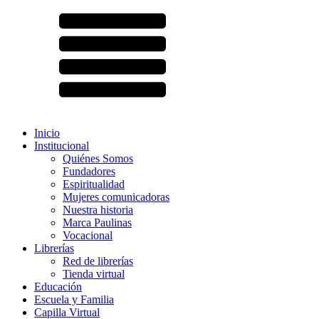
Inicio
Institucional
Quiénes Somos
Fundadores
Espiritualidad
Mujeres comunicadoras
Nuestra historia
Marca Paulinas
Vocacional
Librerías
Red de librerías
Tienda virtual
Educación
Escuela y Familia
Capilla Virtual