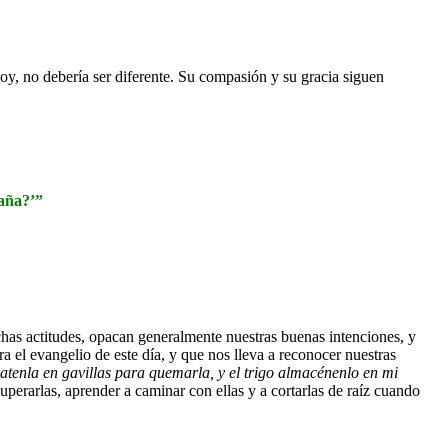
oy, no debería ser diferente. Su compasión y su gracia siguen
zaña?’”
as actitudes, opacan generalmente nuestras buenas intenciones, y
a el evangelio de este día, y que nos lleva a reconocer nuestras
 atenla en gavillas para quemarla, y el trigo almacénenlo en mi
uperarlas, aprender a caminar con ellas y a cortarlas de raíz cuando