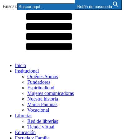
Buscar:
Botón de búsqueda
Inicio
Institucional
Quiénes Somos
Fundadores
Espiritualidad
Mujeres comunicadoras
Nuestra historia
Marca Paulinas
Vocacional
Librerías
Red de librerías
Tienda virtual
Educación
Escuela y Familia