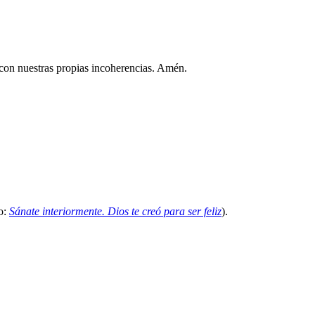
 con nuestras propias incoherencias. Amén.
ro:
Sánate interiormente. Dios te creó para ser feliz
).