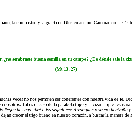
 mano, la compasión y la gracia de Dios en acción. Caminar con Jesús h
, ¿no sembraste buena semilla en tu campo? ¿De dónde sale la ci
(Mt 13, 27)
has veces no nos permiten ser coherentes con nuestra vida de fe. Dich
osotros. Tal es el caso de la parábola trigo y la cizaña, que Jesús narr
do llegue la siega, diré a los segadores: Arranquen primero la cizaña y
 dejan crecer el trigo bueno en nuestro corazón, a buscar la manera de s