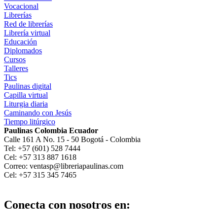
Vocacional
Librerías
Red de librerías
Librería virtual
Educación
Diplomados
Cursos
Talleres
Tics
Paulinas digital
Capilla virtual
Liturgia diaria
Caminando con Jesús
Tiempo litúrgico
Paulinas Colombia Ecuador
Calle 161 A No. 15 - 50 Bogotá - Colombia
Tel: +57 (601) 528 7444
Cel: +57 313 887 1618
Correo: ventasp@libreriapaulinas.com
Cel: +57 315 345 7465
Conecta con nosotros en: