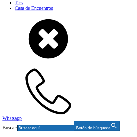
Tics
Casa de Encuentros
Whatsapp
Buscar:
Botón de búsqueda