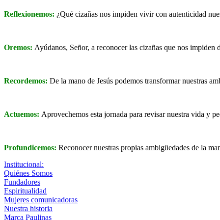
Reflexionemos:
¿Qué cizañas nos impiden vivir con autenticidad nue
Oremos:
Ayúdanos, Señor, a reconocer las cizañas que nos impiden d
Recordemos:
De la mano de Jesús podemos transformar nuestras am
Actuemos:
Aprovechemos esta jornada para revisar nuestra vida y pe
Profundicemos:
Reconocer nuestras propias ambigüedades de la mano 
Institucional:
Quiénes Somos
Fundadores
Espiritualidad
Mujeres comunicadoras
Nuestra historia
Marca Paulinas