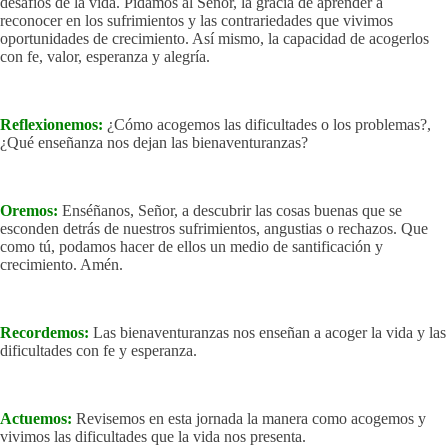
desafíos de la vida. Pidamos al Señor, la gracia de aprender a
reconocer en los sufrimientos y las contrariedades que vivimos
oportunidades de crecimiento. Así mismo, la capacidad de acogerlos
con fe, valor, esperanza y alegría.
Reflexionemos:
¿Cómo acogemos las dificultades o los problemas?,
¿Qué enseñanza nos dejan las bienaventuranzas?
Oremos:
Enséñanos, Señor, a descubrir las cosas buenas que se
esconden detrás de nuestros sufrimientos, angustias o rechazos. Que
como tú, podamos hacer de ellos un medio de santificación y
crecimiento. Amén.
Recordemos:
Las bienaventuranzas nos enseñan a acoger la vida y las
dificultades con fe y esperanza.
Actuemos:
Revisemos en esta jornada la manera como acogemos y
vivimos las dificultades que la vida nos presenta.