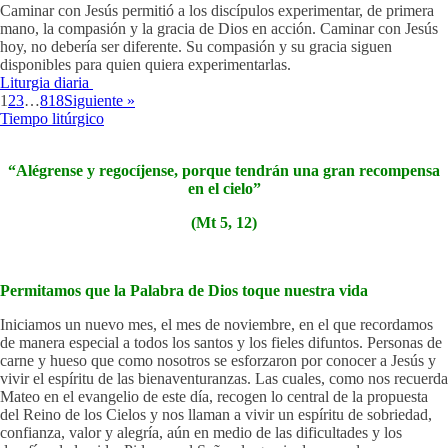
Caminar con Jesús permitió a los discípulos experimentar, de primera
mano, la compasión y la gracia de Dios en acción. Caminar con Jesús
hoy, no debería ser diferente. Su compasión y su gracia siguen
disponibles para quien quiera experimentarlas.
Liturgia diaria
1
2
3
…
818
Siguiente »
Tiempo litúrgico
“Alégrense y regocíjense, porque tendrán una gran recompensa
en el cielo”
(Mt 5, 12)
Permitamos que la Palabra de Dios toque nuestra vida
Iniciamos un nuevo mes, el mes de noviembre, en el que recordamos
de manera especial a todos los santos y los fieles difuntos. Personas de
carne y hueso que como nosotros se esforzaron por conocer a Jesús y
vivir el espíritu de las bienaventuranzas. Las cuales, como nos recuerda
Mateo en el evangelio de este día, recogen lo central de la propuesta
del Reino de los Cielos y nos llaman a vivir un espíritu de sobriedad,
confianza, valor y alegría, aún en medio de las dificultades y los