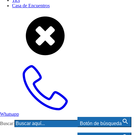
Tics
Casa de Encuentros
Whatsapp
Buscar:
Botón de búsqueda