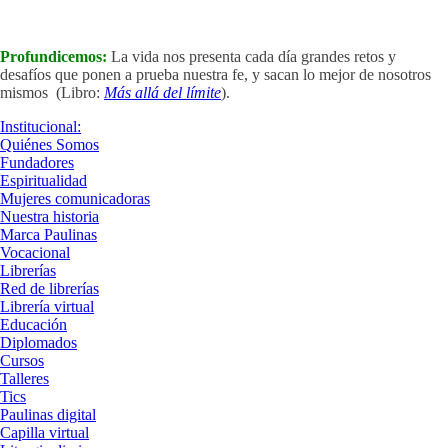
Profundicemos:
La vida nos presenta cada día grandes retos y
desafíos que ponen a prueba nuestra fe, y sacan lo mejor de nosotros
mismos (Libro:
Más allá del límite
).
Institucional:
Quiénes Somos
Fundadores
Espiritualidad
Mujeres comunicadoras
Nuestra historia
Marca Paulinas
Vocacional
Librerías
Red de librerías
Librería virtual
Educación
Diplomados
Cursos
Talleres
Tics
Paulinas digital
Capilla virtual