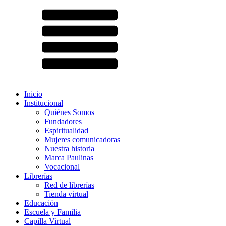
Inicio
Institucional
Quiénes Somos
Fundadores
Espiritualidad
Mujeres comunicadoras
Nuestra historia
Marca Paulinas
Vocacional
Librerías
Red de librerías
Tienda virtual
Educación
Escuela y Familia
Capilla Virtual