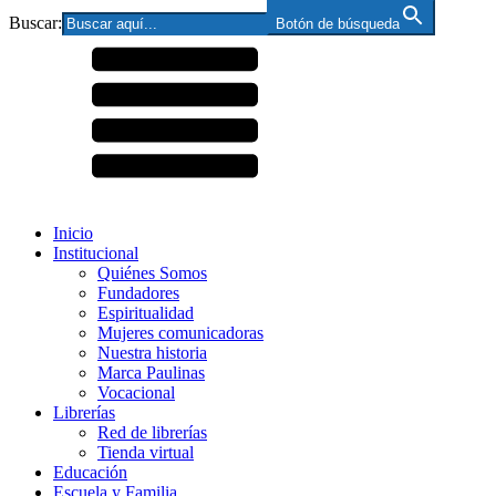
Buscar:
Botón de búsqueda
Inicio
Institucional
Quiénes Somos
Fundadores
Espiritualidad
Mujeres comunicadoras
Nuestra historia
Marca Paulinas
Vocacional
Librerías
Red de librerías
Tienda virtual
Educación
Escuela y Familia