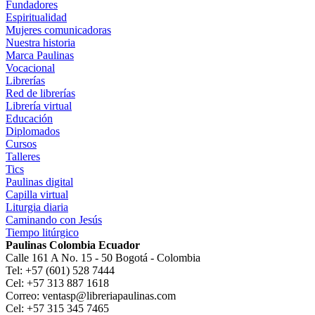
Fundadores
Espiritualidad
Mujeres comunicadoras
Nuestra historia
Marca Paulinas
Vocacional
Librerías
Red de librerías
Librería virtual
Educación
Diplomados
Cursos
Talleres
Tics
Paulinas digital
Capilla virtual
Liturgia diaria
Caminando con Jesús
Tiempo litúrgico
Paulinas Colombia Ecuador
Calle 161 A No. 15 - 50 Bogotá - Colombia
Tel: +57 (601) 528 7444
Cel: +57 313 887 1618
Correo: ventasp@libreriapaulinas.com
Cel: +57 315 345 7465