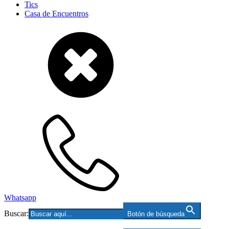
Tics
Casa de Encuentros
Whatsapp
Buscar:
Botón de búsqueda