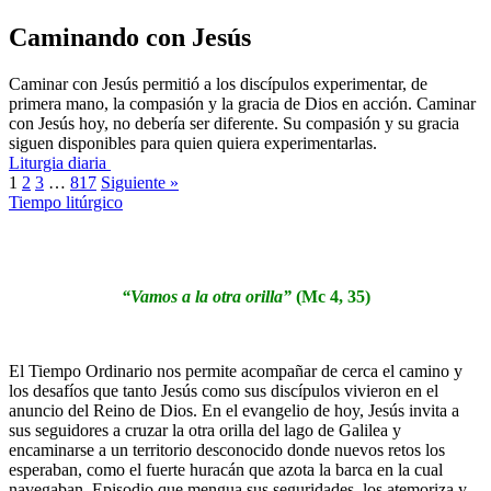
Caminando con Jesús
Caminar con Jesús permitió a los discípulos experimentar, de
primera mano, la compasión y la gracia de Dios en acción. Caminar
con Jesús hoy, no debería ser diferente. Su compasión y su gracia
siguen disponibles para quien quiera experimentarlas.
Liturgia diaria
1
2
3
…
817
Siguiente »
Tiempo litúrgico
“Vamos a la otra orilla”
(Mc 4, 35)
El Tiempo Ordinario nos permite acompañar de cerca el camino y
los desafíos que tanto Jesús como sus discípulos vivieron en el
anuncio del Reino de Dios. En el evangelio de hoy, Jesús invita a
sus seguidores a cruzar la otra orilla del lago de Galilea y
encaminarse a un territorio desconocido donde nuevos retos los
esperaban, como el fuerte huracán que azota la barca en la cual
navegaban. Episodio que mengua sus seguridades, los atemoriza y