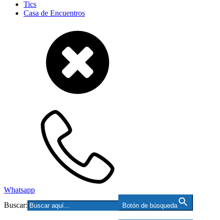
Tics
Casa de Encuentros
Whatsapp
Buscar:
Botón de búsqueda