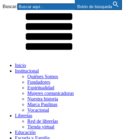
Buscar:
Botón de búsqueda
Inicio
Institucional
Quiénes Somos
Fundadores
Espiritualidad
Mujeres comunicadoras
Nuestra historia
Marca Paulinas
Vocacional
Librerías
Red de librerías
Tienda virtual
Educación
Escuela y Familia