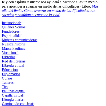
fe y con espíritu resiliente nos ayudará a hacer de ellas un medio
para aprender a avanzar en medio de las dificultades (Libro:
Más
allá del límite. Cómo avanzar en medio de las dificultades que
sacuden y cambian el curso de la vida
).
Institucional:
Quiénes Somos
Fundadores
Espiritualidad
Mujeres comunicadoras
Nuestra historia
Marca Paulinas
Vocacional
Librerías
Red de librerías
Librería virtual
Educación
Diplomados
Cursos
Talleres
Tics
Paulinas digital
Capilla virtual
Liturgia diaria
Caminando con Jesús