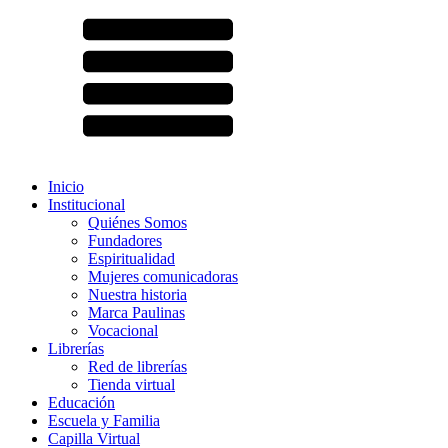
Inicio
Institucional
Quiénes Somos
Fundadores
Espiritualidad
Mujeres comunicadoras
Nuestra historia
Marca Paulinas
Vocacional
Librerías
Red de librerías
Tienda virtual
Educación
Escuela y Familia
Capilla Virtual