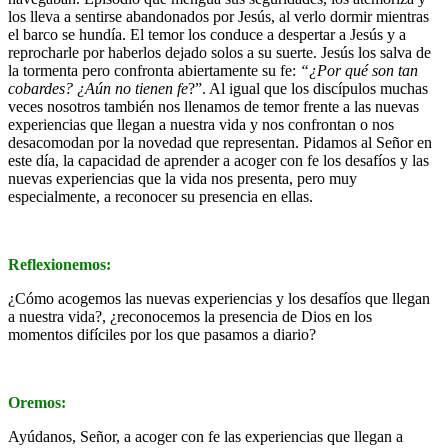
los lleva a sentirse abandonados por Jesús, al verlo dormir mientras
el barco se hundía. El temor los conduce a despertar a Jesús y a
reprocharle por haberlos dejado solos a su suerte. Jesús los salva de
la tormenta pero confronta abiertamente su fe:
“¿Por qué son tan
cobardes? ¿Aún no tienen fe
?”. Al igual que los discípulos muchas
veces nosotros también nos llenamos de temor frente a las nuevas
experiencias que llegan a nuestra vida y nos confrontan o nos
desacomodan por la novedad que representan. Pidamos al Señor en
este día, la capacidad de aprender a acoger con fe los desafíos y las
nuevas experiencias que la vida nos presenta, pero muy
especialmente, a reconocer su presencia en ellas.
Reflexionemos:
¿Cómo acogemos las nuevas experiencias y los desafíos que llegan
a nuestra vida?, ¿reconocemos la presencia de Dios en los
momentos difíciles por los que pasamos a diario?
Oremos:
Ayúdanos, Señor, a acoger con fe las experiencias que llegan a