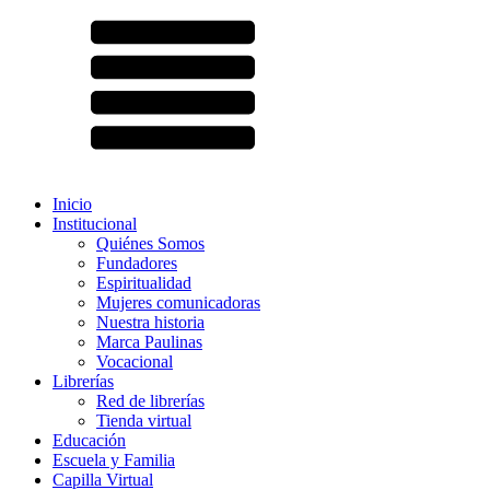
Inicio
Institucional
Quiénes Somos
Fundadores
Espiritualidad
Mujeres comunicadoras
Nuestra historia
Marca Paulinas
Vocacional
Librerías
Red de librerías
Tienda virtual
Educación
Escuela y Familia
Capilla Virtual