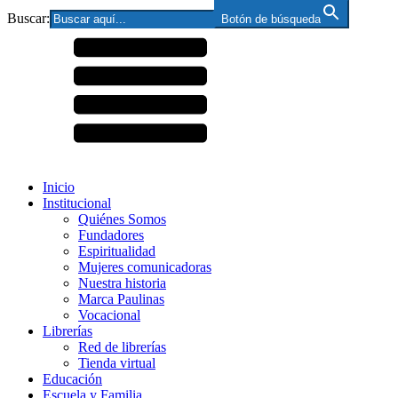
Buscar:
Botón de búsqueda
Inicio
Institucional
Quiénes Somos
Fundadores
Espiritualidad
Mujeres comunicadoras
Nuestra historia
Marca Paulinas
Vocacional
Librerías
Red de librerías
Tienda virtual
Educación
Escuela y Familia