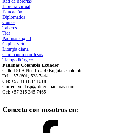
Red de librerías
Librería virtual
Educación
Diplomados
Cursos
Talleres
Tics
Paulinas digital
Capilla virtual
Liturgia diaria
Caminando con Jesús
Tiempo litúrgico
Paulinas Colombia Ecuador
Calle 161 A No. 15 - 50 Bogotá - Colombia
Tel: +57 (601) 528 7444
Cel: +57 313 887 1618
Correo: ventasp@libreriapaulinas.com
Cel: +57 315 345 7465
Conecta con nosotros en: