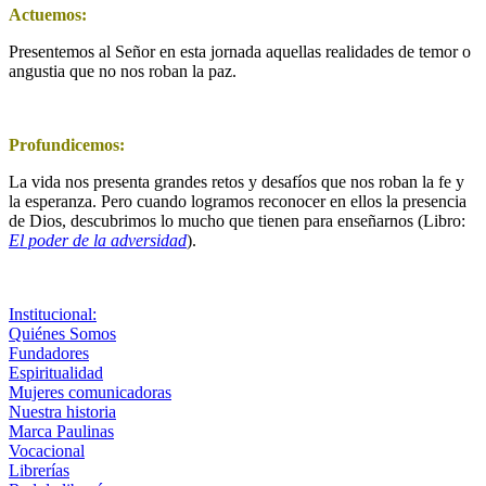
Actuemos:
Presentemos al Señor en esta jornada aquellas realidades de temor o
angustia que no nos roban la paz.
Profundicemos:
La vida nos presenta grandes retos y desafíos que nos roban la fe y
la esperanza. Pero cuando logramos reconocer en ellos la presencia
de Dios, descubrimos lo mucho que tienen para enseñarnos (Libro:
El poder de la adversidad
).
Institucional:
Quiénes Somos
Fundadores
Espiritualidad
Mujeres comunicadoras
Nuestra historia
Marca Paulinas
Vocacional
Librerías