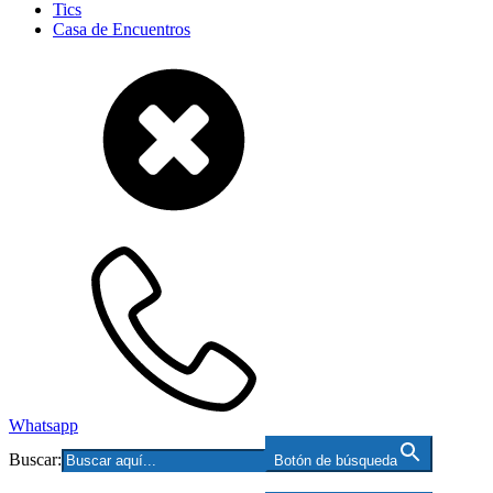
Tics
Casa de Encuentros
Whatsapp
Buscar:
Botón de búsqueda