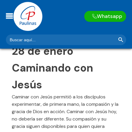
Whatsapp
Botón de búsq
Buscar:
28
de
enero
Caminando con
Jesús
Caminar con Jesús permitió a los discípulos
experimentar, de primera mano, la compasión y la
gracia de Dios en acción. Caminar con Jesús hoy,
no debería ser diferente. Su compasión y su
gracia siguen disponibles para quien quiera