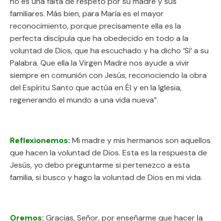
no es una falta de respeto por su madre y sus
familiares. Más bien, para María es el mayor
reconocimiento, porque precisamente ella es la
perfecta discípula que ha obedecido en todo a la
voluntad de Dios, que ha escuchado y ha dicho ‘Sí’ a su
Palabra. Que ella la Virgen Madre nos ayude a vivir
siempre en comunión con Jesús, reconociendo la obra
del Espíritu Santo que actúa en Él y en la Iglesia,
regenerando el mundo a una vida nueva”.
Reflexionemos:
Mi madre y mis hermanos son aquellos
que hacen la voluntad de Dios. Esta es la respuesta de
Jesús, yo debo preguntarme si pertenezco a esta
familia, si busco y hago la voluntad de Dios en mi vida.
Oremos:
Gracias, Señor, por enseñarme que hacer la