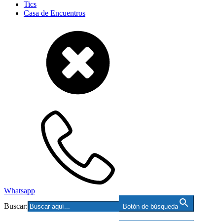
Tics
Casa de Encuentros
Whatsapp
Buscar:
Botón de búsqueda