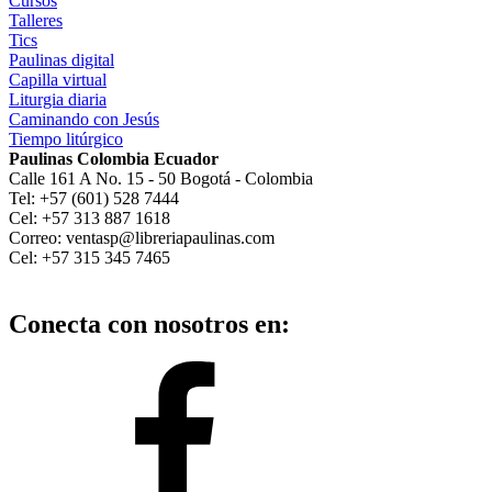
Cursos
Talleres
Tics
Paulinas digital
Capilla virtual
Liturgia diaria
Caminando con Jesús
Tiempo litúrgico
Paulinas Colombia Ecuador
Calle 161 A No. 15 - 50 Bogotá - Colombia
Tel: +57 (601) 528 7444
Cel: +57 313 887 1618
Correo: ventasp@libreriapaulinas.com
Cel: +57 315 345 7465
Conecta con nosotros en: