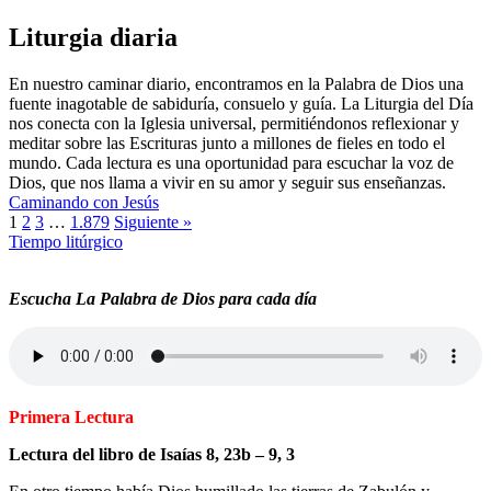
Liturgia diaria
En nuestro caminar diario, encontramos en la Palabra de Dios una
fuente inagotable de sabiduría, consuelo y guía. La Liturgia del Día
nos conecta con la Iglesia universal, permitiéndonos reflexionar y
meditar sobre las Escrituras junto a millones de fieles en todo el
mundo. Cada lectura es una oportunidad para escuchar la voz de
Dios, que nos llama a vivir en su amor y seguir sus enseñanzas.
Caminando con Jesús
1
2
3
…
1.879
Siguiente »
Tiempo litúrgico
Escucha La Palabra de Dios para cada día
Primera Lectura
Lectura del libro de Isaías 8, 23b – 9, 3