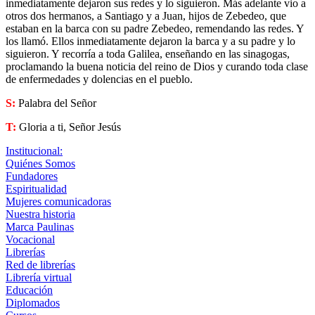
inmediatamente dejaron sus redes y lo siguieron. Más adelante vio a
otros dos hermanos, a Santiago y a Juan, hijos de Zebedeo, que
estaban en la barca con su padre Zebedeo, remendando las redes. Y
los llamó. Ellos inmediatamente dejaron la barca y a su padre y lo
siguieron. Y recorría a toda Galilea, enseñando en las sinagogas,
proclamando la buena noticia del reino de Dios y curando toda clase
de enfermedades y dolencias en el pueblo.
S:
Palabra del Señor
T:
Gloria a ti, Señor Jesús
Institucional:
Quiénes Somos
Fundadores
Espiritualidad
Mujeres comunicadoras
Nuestra historia
Marca Paulinas
Vocacional
Librerías
Red de librerías
Librería virtual
Educación
Diplomados