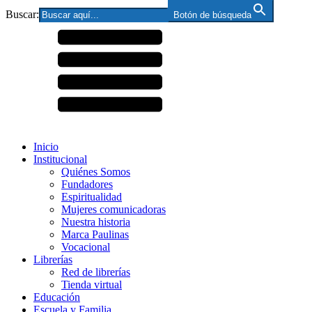
Buscar:
Botón de búsqueda
Inicio
Institucional
Quiénes Somos
Fundadores
Espiritualidad
Mujeres comunicadoras
Nuestra historia
Marca Paulinas
Vocacional
Librerías
Red de librerías
Tienda virtual
Educación
Escuela y Familia