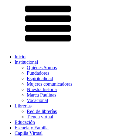
Inicio
Institucional
Quiénes Somos
Fundadores
Espiritualidad
Mujeres comunicadoras
Nuestra historia
Marca Paulinas
Vocacional
Librerías
Red de librerías
Tienda virtual
Educación
Escuela y Familia
Capilla Virtual