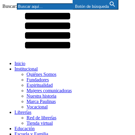
Buscar:
Botón de búsqueda
Inicio
Institucional
Quiénes Somos
Fundadores
Espiritualidad
Mujeres comunicadoras
Nuestra historia
Marca Paulinas
Vocacional
Librerías
Red de librerías
Tienda virtual
Educación
Escuela y Familia