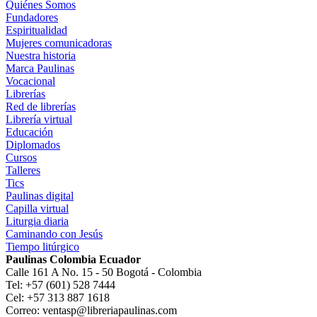
Quiénes Somos
Fundadores
Espiritualidad
Mujeres comunicadoras
Nuestra historia
Marca Paulinas
Vocacional
Librerías
Red de librerías
Librería virtual
Educación
Diplomados
Cursos
Talleres
Tics
Paulinas digital
Capilla virtual
Liturgia diaria
Caminando con Jesús
Tiempo litúrgico
Paulinas Colombia Ecuador
Calle 161 A No. 15 - 50 Bogotá - Colombia
Tel: +57 (601) 528 7444
Cel: +57 313 887 1618
Correo: ventasp@libreriapaulinas.com