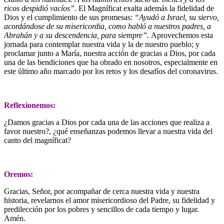
ricos despidió vacíos”.
El Magníficat exalta además la fidelidad de
Dios y el cumplimiento de sus promesas:
“Ayudó a Israel, su siervo,
acordándose de su misericordia, como habló a nuestros padres, a
Abrahán y a su descendencia, para siempre”.
Aprovechemos esta
jornada para contemplar nuestra vida y la de nuestro pueblo; y
proclamar junto a María, nuestra acción de gracias a Dios, por cada
una de las bendiciones que ha obrado en nosotros, especialmente en
este último año marcado por los retos y los desafíos del coronavirus.
Reflexionemos:
¿Damos gracias a Dios por cada una de las acciones que realiza a
favor nuestro?, ¿qué enseñanzas podemos llevar a nuestra vida del
canto del magníficat?
Oremos:
Gracias, Señor, por acompañar de cerca nuestra vida y nuestra
historia, revelarnos el amor misericordioso del Padre, su fidelidad y
predilección por los pobres y sencillos de cada tiempo y lugar.
Amén.