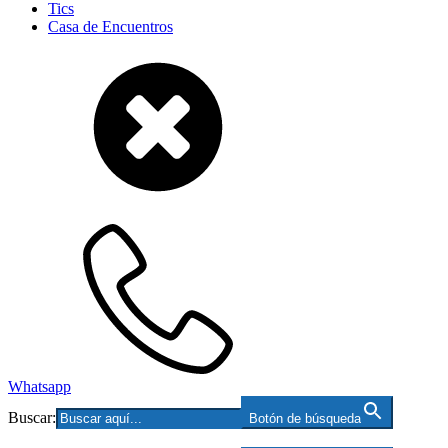
Tics
Casa de Encuentros
Whatsapp
Buscar:
Botón de búsqueda