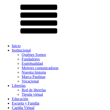
Inicio
Institucional
Quiénes Somos
Fundadores
Espiritualidad
Mujeres comunicadoras
Nuestra historia
Marca Paulinas
Vocacional
Librerías
Red de librerías
Tienda virtual
Educación
Escuela y Familia
Capilla Virtual