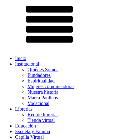
Inicio
Institucional
Quiénes Somos
Fundadores
Espiritualidad
Mujeres comunicadoras
Nuestra historia
Marca Paulinas
Vocacional
Librerías
Red de librerías
Tienda virtual
Educación
Escuela y Familia
Capilla Virtual