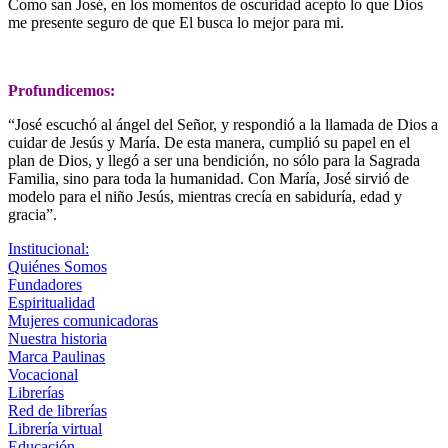
Como san José, en los momentos de oscuridad acepto lo que Dios
me presente seguro de que El busca lo mejor para mi.
Profundicemos:
“José escuchó al ángel del Señor, y respondió a la llamada de Dios a
cuidar de Jesús y María. De esta manera, cumplió su papel en el
plan de Dios, y llegó a ser una bendición, no sólo para la Sagrada
Familia, sino para toda la humanidad. Con María, José sirvió de
modelo para el niño Jesús, mientras crecía en sabiduría, edad y
gracia”.
Institucional:
Quiénes Somos
Fundadores
Espiritualidad
Mujeres comunicadoras
Nuestra historia
Marca Paulinas
Vocacional
Librerías
Red de librerías
Librería virtual
Educación