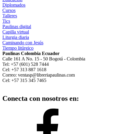
Diplomados
Cursos
Talleres
Tics
Paulinas digital
Capilla virtual
Liturgia diaria
Caminando con Jesús
Tiempo litúrgico
Paulinas Colombia Ecuador
Calle 161 A No. 15 - 50 Bogotá - Colombia
Tel: +57 (601) 528 7444
Cel: +57 313 887 1618
Correo: ventasp@libreriapaulinas.com
Cel: +57 315 345 7465
Conecta con nosotros en: