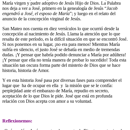
María virgen y padre adoptivo de Jesús Hijo de Dios. La Palabra
nos deja a ver a José, primero en la genealogía de Jesús “
Jacob
engendró a José, el esposo de María
”; y luego en el relato del
anuncio de la concepción virginal de Jesús.
San Mateo nos cuenta en diez versículos lo que ocurrió desde la
concepción al nacimiento de Jesús. Llama la atención que lo que
resalta de este período, es la difícil situación en que se encontró José.
Si nos ponemos en su lugar, ¡no era para menos! Mientras María
sufría en silencio, el justo José se debatía en medio de tremendas
dudas. ¡Y pensar que habría podido denunciar a María por adúltera!
¡Y pensar que ella no tenía manera de probar lo sucedido! Toda esta
situación tan oscura forma parte del misterio de Dios que se hace
historia, historia de Amor.
Y en esta historia José pasa por diversas fases para comprender el
lugar que ha de ocupar en ella y la misión que se le confía:
perplejidad ante el embarazo de María, repudio en secreto,
aceptación de lo que Dios le pide. José que está en profunda
relación con Dios acepta con amor a su voluntad.
Reflexionemos: