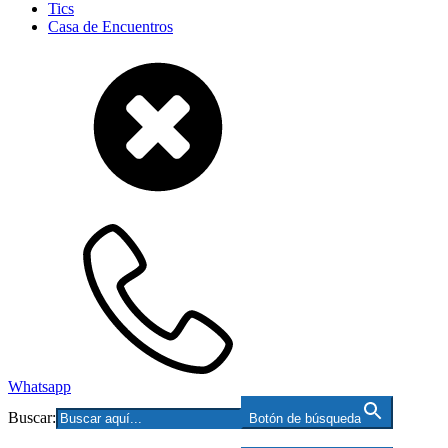
Tics
Casa de Encuentros
Whatsapp
Buscar:
Botón de búsqueda