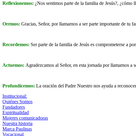
Reflexionemos:
¿Nos sentimos parte de la familia de Jesús?, ¿cómo l
Oremos:
Gracias, Señor, por llamarnos a ser parte importante de tu 
Recordemos:
Ser parte de la familia de Jesús es comprometerse a pon
Actuemos:
Agradezcamos al Señor, en esta jornada por llamarnos a s
Profundicemos:
La oración del Padre Nuestro nos ayuda a reconocerno
Institucional:
Quiénes Somos
Fundadores
Espiritualidad
Mujeres comunicadoras
Nuestra historia
Marca Paulinas
Vocacional