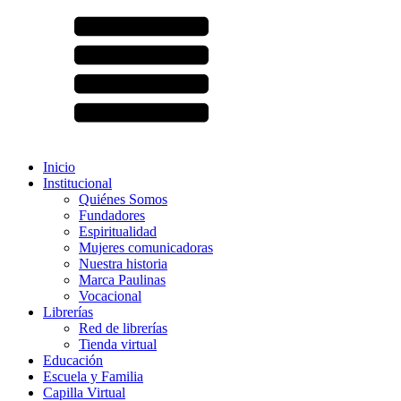
Inicio
Institucional
Quiénes Somos
Fundadores
Espiritualidad
Mujeres comunicadoras
Nuestra historia
Marca Paulinas
Vocacional
Librerías
Red de librerías
Tienda virtual
Educación
Escuela y Familia
Capilla Virtual