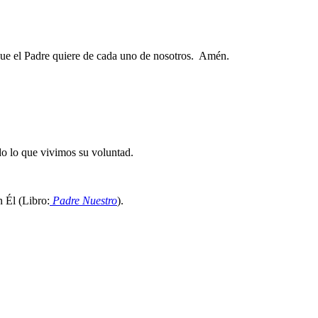
o que el Padre quiere de cada uno de nosotros. Amén.
do lo que vivimos su voluntad.
n Él (Libro:
Padre Nuestro
).