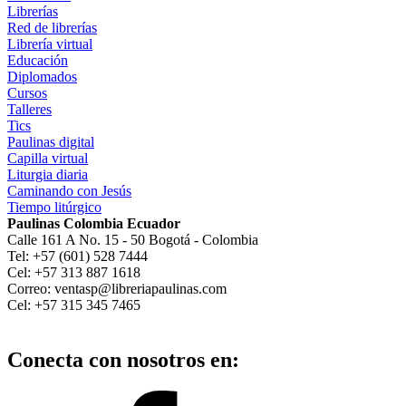
Librerías
Red de librerías
Librería virtual
Educación
Diplomados
Cursos
Talleres
Tics
Paulinas digital
Capilla virtual
Liturgia diaria
Caminando con Jesús
Tiempo litúrgico
Paulinas Colombia Ecuador
Calle 161 A No. 15 - 50 Bogotá - Colombia
Tel: +57 (601) 528 7444
Cel: +57 313 887 1618
Correo: ventasp@libreriapaulinas.com
Cel: +57 315 345 7465
Conecta con nosotros en: