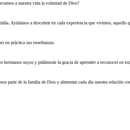
levamos a nuestra vida la voluntad de Dios?
familia. Ayúdanos a descubrir en cada experiencia que vivimos, aquell
er en práctica sus enseñanzas.
er hermanos suyos y pidámosle la gracia de aprender a reconocer en to
s parte de la familia de Dios y alimentar cada día nuestra relación co