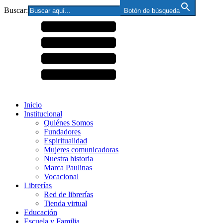
Buscar:
Botón de búsqueda
Inicio
Institucional
Quiénes Somos
Fundadores
Espiritualidad
Mujeres comunicadoras
Nuestra historia
Marca Paulinas
Vocacional
Librerías
Red de librerías
Tienda virtual
Educación
Escuela y Familia