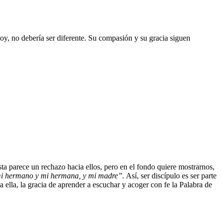
oy, no debería ser diferente. Su compasión y su gracia siguen
ta parece un rechazo hacia ellos, pero en el fondo quiere mostrarnos,
s mi hermano y mi hermana, y mi madre”
.
Así, ser discípulo es ser parte
 ella, la gracia de aprender a escuchar y acoger con fe la Palabra de