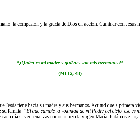
 mano, la compasión y la gracia de Dios en acción. Caminar con Jesús h
“¿Quién es mi madre y quiénes son mis hermanos?”
(Mt 12, 48)
ue Jesús tiene hacia su madre y sus hermanos. Actitud que a primera vis
e su familia:
“
El que cumple la voluntad de mi Padre del cielo, ese e
e cada día sus enseñanzas como lo hizo la virgen María. Pidámosle hoy a