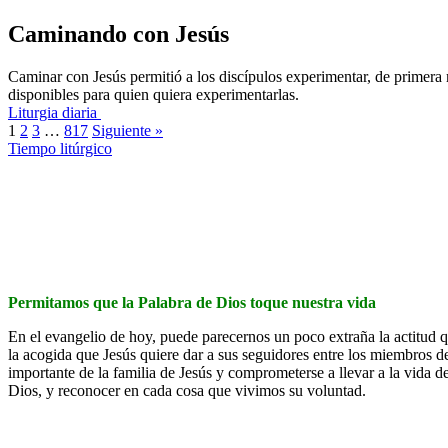
Caminando con Jesús
Caminar con Jesús permitió a los discípulos experimentar, de primera
disponibles para quien quiera experimentarlas.
Liturgia diaria
1
2
3
…
817
Siguiente »
Tiempo litúrgico
Permitamos que la Palabra de Dios toque nuestra vida
En el evangelio de hoy, puede parecernos un poco extraña la actitud q
la acogida que Jesús quiere dar a sus seguidores entre los miembros d
importante de la familia de Jesús y comprometerse a llevar a la vida d
Dios, y reconocer en cada cosa que vivimos su voluntad.