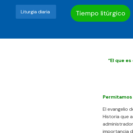
Liturgia diaria
Tiempo litúrgico
“El que es
Permitamos q
El evangelio 
Historia que a
administrador
importancia d