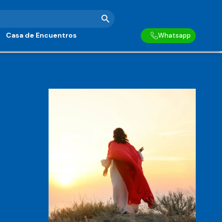
Botón de búsqueda
Casa de Encuentros
Whatsapp