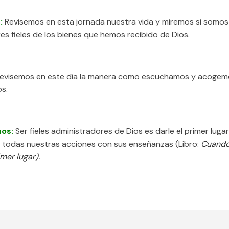
:
Revisemos en esta jornada nuestra vida y miremos si somos
es fieles de los bienes que hemos recibido de Dios.
evisemos en este día la manera como escuchamos y acogemo
os.
mos:
Ser fieles administradores de Dios es darle el primer luga
ar todas nuestras acciones con sus enseñanzas (Libro:
Cuando
imer lugar
).