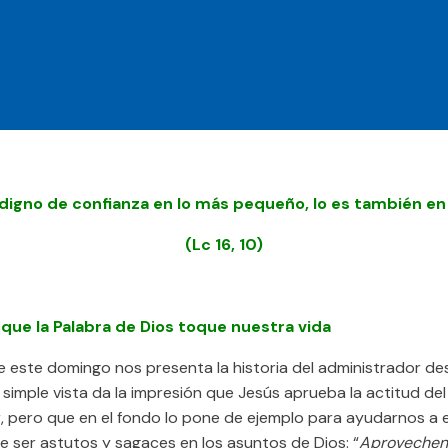
 digno de confianza en lo más pequeño, lo es también en
(Lc 16, 10)
ue la Palabra de Dios toque nuestra vida
de este domingo nos presenta la historia del administrador d
 simple vista da la impresión que Jesús aprueba la actitud del
, pero que en el fondo lo pone de ejemplo para ayudarnos a 
e ser astutos y sagaces en los asuntos de Dios: “
Aprovechen 