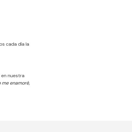
s cada día la
r en nuestra
 me enamoré,