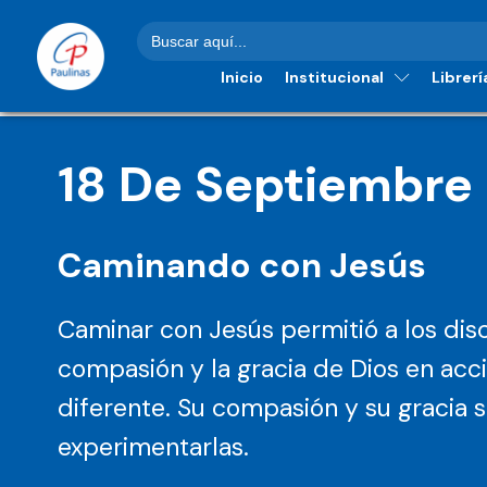
Buscar:
Inicio
Institucional
Librerí
18
De
Septiembre
Caminando con Jesús
Caminar con Jesús permitió a los dis
compasión y la gracia de Dios en acc
diferente. Su compasión y su gracia 
experimentarlas.