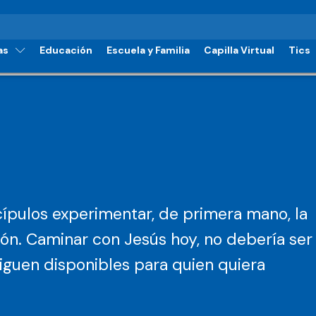
as
Educación
Escuela y Familia
Capilla Virtual
Tics
cípulos experimentar, de primera mano, la
ión. Caminar con Jesús hoy, no debería ser
siguen disponibles para quien quiera