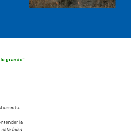
 lo grande”
eshonesto.
entender la
esta falsa