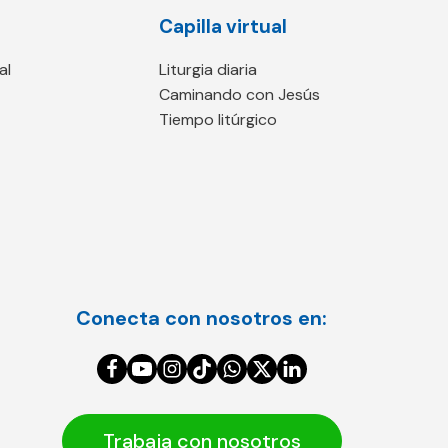
Capilla virtual
al
Liturgia diaria
Caminando con Jesús
Tiempo litúrgico
Conecta con nosotros en:
Trabaja con nosotros