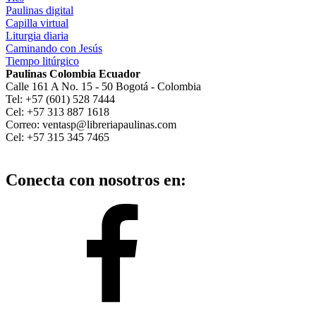
Paulinas digital
Capilla virtual
Liturgia diaria
Caminando con Jesús
Tiempo litúrgico
Paulinas Colombia Ecuador
Calle 161 A No. 15 - 50 Bogotá - Colombia
Tel: +57 (601) 528 7444
Cel: +57 313 887 1618
Correo: ventasp@libreriapaulinas.com
Cel: +57 315 345 7465
Conecta con nosotros en: