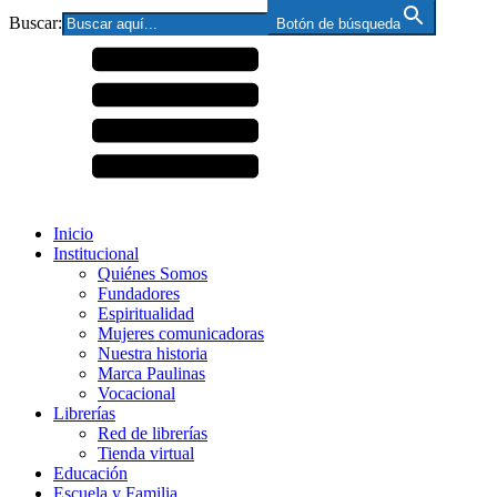
Buscar:
Botón de búsqueda
Inicio
Institucional
Quiénes Somos
Fundadores
Espiritualidad
Mujeres comunicadoras
Nuestra historia
Marca Paulinas
Vocacional
Librerías
Red de librerías
Tienda virtual
Educación
Escuela y Familia