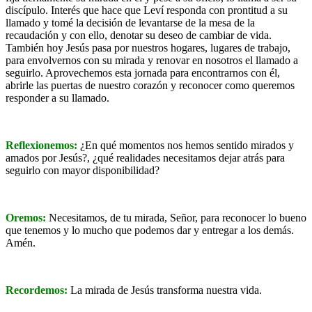
discípulo. Interés que hace que Leví responda con prontitud a su
llamado y tomé la decisión de levantarse de la mesa de la
recaudación y con ello, denotar su deseo de cambiar de vida.
También hoy Jesús pasa por nuestros hogares, lugares de trabajo,
para envolvernos con su mirada y renovar en nosotros el llamado a
seguirlo. Aprovechemos esta jornada para encontrarnos con él,
abrirle las puertas de nuestro corazón y reconocer como queremos
responder a su llamado.
Reflexionemos:
¿En qué momentos nos hemos sentido mirados y
amados por Jesús?, ¿qué realidades necesitamos dejar atrás para
seguirlo con mayor disponibilidad?
Oremos:
Necesitamos, de tu mirada, Señor, para reconocer lo bueno
que tenemos y lo mucho que podemos dar y entregar a los demás.
Amén.
Recordemos:
La mirada de Jesús transforma nuestra vida.