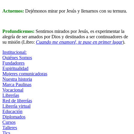
Actuemos:
Dejémonos mirar por Jesús y llenarnos con su ternura.
Profundicemos:
Sentirnos mirados por Jesús, es experimentar la
alegría de ser amados por Dios y destinados a ser continuadores de
su misión (Libro:
Cuando me enamoré, te puse en primer lugar
).
Institucional:
Quiénes Somos
Fundadores
Espiritualidad
Mujeres comunicadoras
Nuestra historia
Marca Paulinas
Vocacional
Librerías
Red de librerías
Librería virtual
Educación
Diplomados
Cursos
Talleres
Tics