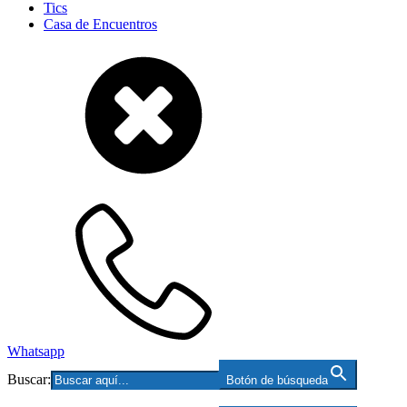
Tics
Casa de Encuentros
Whatsapp
Buscar:
Botón de búsqueda