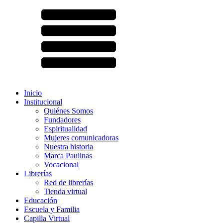
Inicio
Institucional
Quiénes Somos
Fundadores
Espiritualidad
Mujeres comunicadoras
Nuestra historia
Marca Paulinas
Vocacional
Librerías
Red de librerías
Tienda virtual
Educación
Escuela y Familia
Capilla Virtual