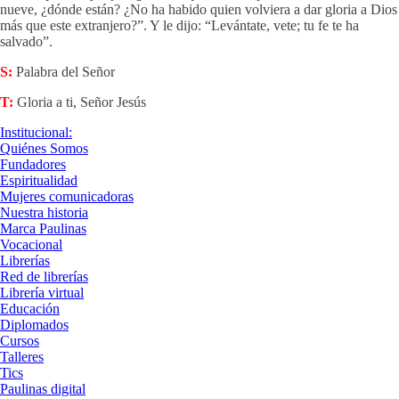
nueve, ¿dónde están? ¿No ha habido quien volviera a dar gloria a Dios
más que este extranjero?”. Y le dijo: “Levántate, vete; tu fe te ha
salvado”.
S:
Palabra del Señor
T:
Gloria a ti, Señor Jesús
Institucional:
Quiénes Somos
Fundadores
Espiritualidad
Mujeres comunicadoras
Nuestra historia
Marca Paulinas
Vocacional
Librerías
Red de librerías
Librería virtual
Educación
Diplomados
Cursos
Talleres
Tics
Paulinas digital