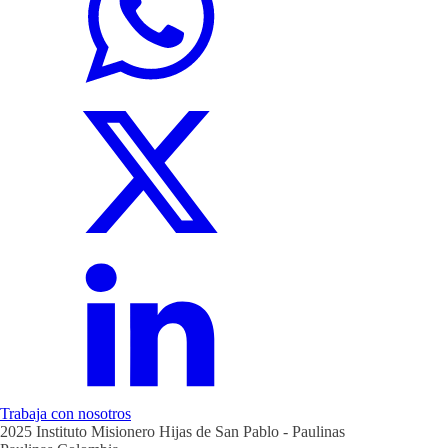
Trabaja con nosotros
2025 Instituto Misionero Hijas de San Pablo - Paulinas