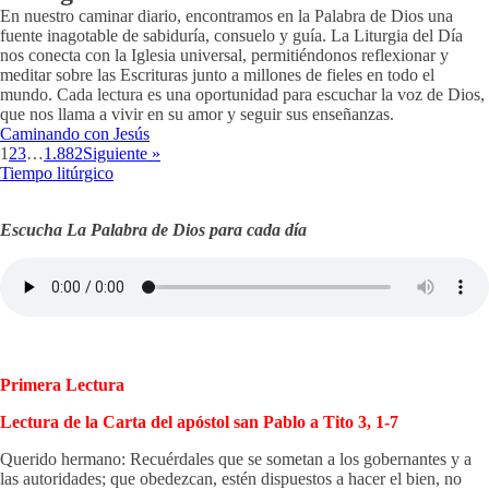
En nuestro caminar diario, encontramos en la Palabra de Dios una
fuente inagotable de sabiduría, consuelo y guía. La Liturgia del Día
nos conecta con la Iglesia universal, permitiéndonos reflexionar y
meditar sobre las Escrituras junto a millones de fieles en todo el
mundo. Cada lectura es una oportunidad para escuchar la voz de Dios,
que nos llama a vivir en su amor y seguir sus enseñanzas.
Caminando con Jesús
1
2
3
…
1.882
Siguiente »
Tiempo litúrgico
Escucha La Palabra de Dios para cada día
Primera Lectura
Lectura de la Carta del apóstol san Pablo a Tito 3, 1-7
Querido hermano: Recuérdales que se sometan a los gobernantes y a
las autoridades; que obedezcan, estén dispuestos a hacer el bien, no