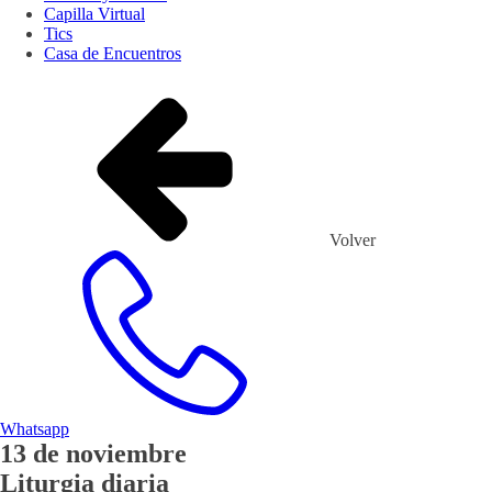
Capilla Virtual
Tics
Casa de Encuentros
Volver
Whatsapp
13
de
noviembre
Liturgia diaria