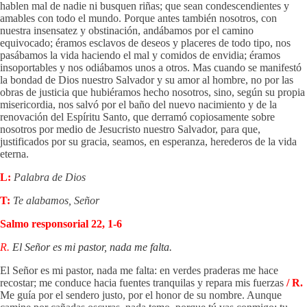
hablen mal de nadie ni busquen riñas; que sean condescendientes y
amables con todo el mundo. Porque antes también nosotros, con
nuestra insensatez y obstinación, andábamos por el camino
equivocado; éramos esclavos de deseos y placeres de todo tipo, nos
pasábamos la vida haciendo el mal y comidos de envidia; éramos
insoportables y nos odiábamos unos a otros. Mas cuando se manifestó
la bondad de Dios nuestro Salvador y su amor al hombre, no por las
obras de justicia que hubiéramos hecho nosotros, sino, según su propia
misericordia, nos salvó por el baño del nuevo nacimiento y de la
renovación del Espíritu Santo, que derramó copiosamente sobre
nosotros por medio de Jesucristo nuestro Salvador, para que,
justificados por su gracia, seamos, en esperanza, herederos de la vida
eterna.
L:
Palabra de Dios
T:
Te alabamos, Señor
Salmo responsorial 22, 1-6
R.
El Señor es mi pastor, nada me falta.
El Señor es mi pastor, nada me falta: en verdes praderas me hace
recostar; me conduce hacia fuentes tranquilas y repara mis fuerzas
/ R.
Me guía por el sendero justo, por el honor de su nombre. Aunque