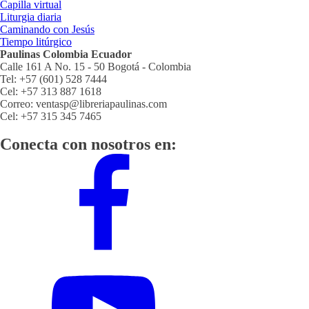
Capilla virtual
Liturgia diaria
Caminando con Jesús
Tiempo litúrgico
Paulinas Colombia Ecuador
Calle 161 A No. 15 - 50 Bogotá - Colombia
Tel: +57 (601) 528 7444
Cel: +57 313 887 1618
Correo: ventasp@libreriapaulinas.com
Cel: +57 315 345 7465
Conecta con nosotros en: