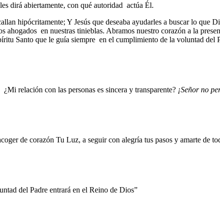
 les dirá abiertamente, con qué autoridad actúa Él.
, callan hipócritamente; Y Jesús que deseaba ayudarles a buscar lo que 
s ahogados en nuestras tinieblas. Abramos nuestro corazón a la prese
píritu Santo que le guía siempre en el cumplimiento de la voluntad del 
¿Mi relación con las personas es sincera y transparente?
¡Señor no per
acoger de corazón Tu Luz, a seguir con alegría tus pasos y amarte de t
luntad del Padre entrará en el Reino de Dios”