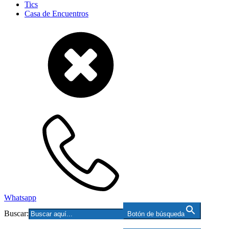
Tics
Casa de Encuentros
Whatsapp
Buscar:
Botón de búsqueda