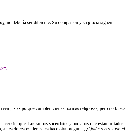
oy, no debería ser diferente. Su compasión y su gracia siguen
s?”.
 creen justas porque cumplen ciertas normas religiosas, pero no buscan
 hacer siempre. Los sumos sacerdotes y ancianos que están irritados
, antes de responderles les hace otra pregunta,
¿Quién dio a Juan el