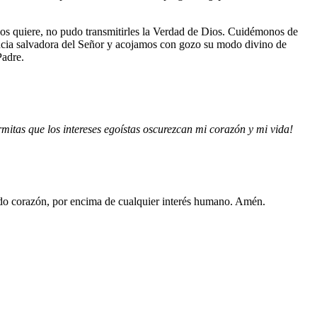
Dios quiere, no pudo transmitirles la Verdad de Dios. Cuidémonos de
ncia salvadora del Señor y acojamos con gozo su modo divino de
Padre.
mitas que los intereses egoístas oscurezcan mi corazón y mi vida!
odo corazón, por encima de cualquier interés humano. Amén.