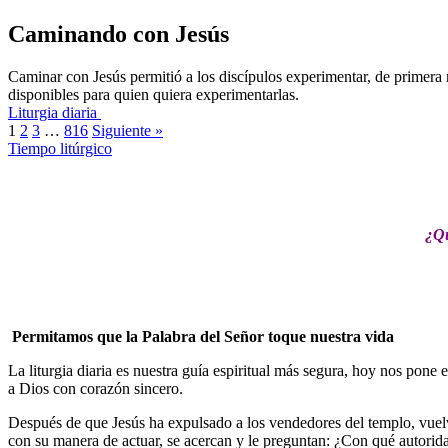
Caminando con Jesús
Caminar con Jesús permitió a los discípulos experimentar, de primera
disponibles para quien quiera experimentarlas.
Liturgia diaria
1
2
3
…
816
Siguiente »
Tiempo litúrgico
¿Qu
Permitamos que la Palabra del Señor toque nuestra vida
La liturgia diaria es nuestra guía espiritual más segura, hoy nos pone
a Dios con corazón sincero.
Después de que Jesús ha expulsado a los vendedores del templo, vuelv
con su manera de actuar, se acercan y le preguntan: ¿Con qué autorida