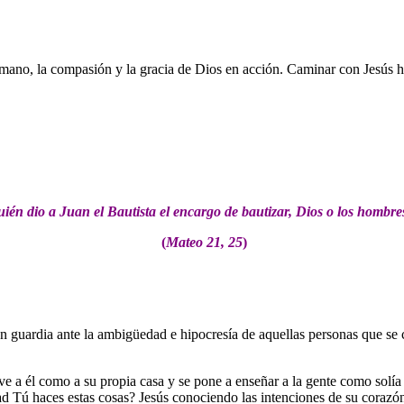
 mano, la compasión y la gracia de Dios en acción. Caminar con Jesús h
ién dio a Juan el Bautista el encargo de bautizar, Dios o los hombre
(
Mateo 21, 25
)
 en guardia ante la ambigüedad e hipocresía de aquellas personas que se
e a él como a su propia casa y se pone a enseñar a la gente como solía
d Tú haces estas cosas? Jesús conociendo las intenciones de su corazón