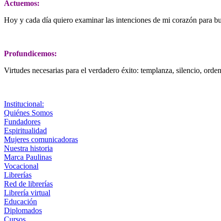
Actuemos:
Hoy y cada día quiero examinar las intenciones de mi corazón para b
Profundicemos:
Virtudes necesarias para el verdadero éxito: templanza, silencio, orde
Institucional:
Quiénes Somos
Fundadores
Espiritualidad
Mujeres comunicadoras
Nuestra historia
Marca Paulinas
Vocacional
Librerías
Red de librerías
Librería virtual
Educación
Diplomados
Cursos