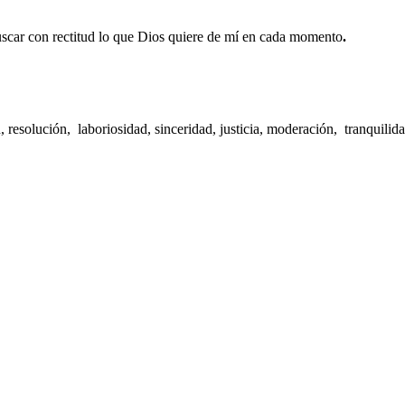
uscar con rectitud lo que Dios quiere de mí en cada momento
.
n, resolución, laboriosidad, sinceridad, justicia, moderación, tranquili