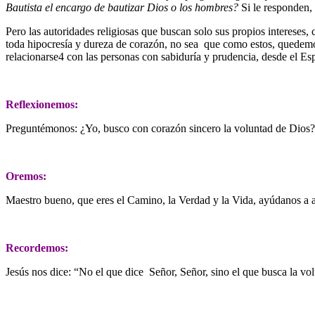
Bautista el encargo de bautizar Dios o los hombres?
Si le responden,
Pero las autoridades religiosas que buscan solo sus propios intereses
toda hipocresía y dureza de corazón, no sea que como estos, quedemo
relacionarse4 con las personas con sabiduría y prudencia, desde el Es
Reflexionemos:
Preguntémonos: ¿Yo, busco con corazón sincero la voluntad de Dios? 
Oremos:
Maestro bueno, que eres el Camino, la Verdad y la Vida, ayúdanos a 
Recordemos:
Jesús nos dice: “No el que dice Señor, Señor, sino el que busca la vo