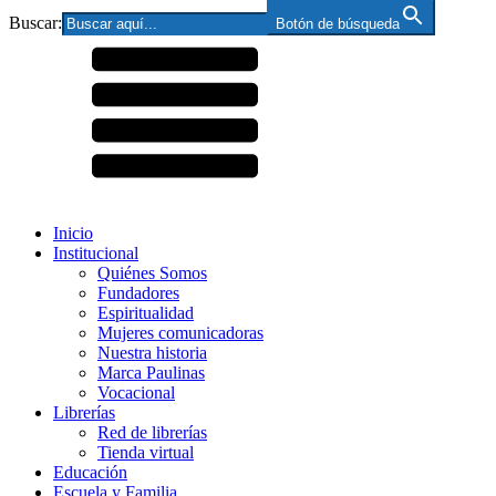
Buscar:
Botón de búsqueda
Inicio
Institucional
Quiénes Somos
Fundadores
Espiritualidad
Mujeres comunicadoras
Nuestra historia
Marca Paulinas
Vocacional
Librerías
Red de librerías
Tienda virtual
Educación
Escuela y Familia