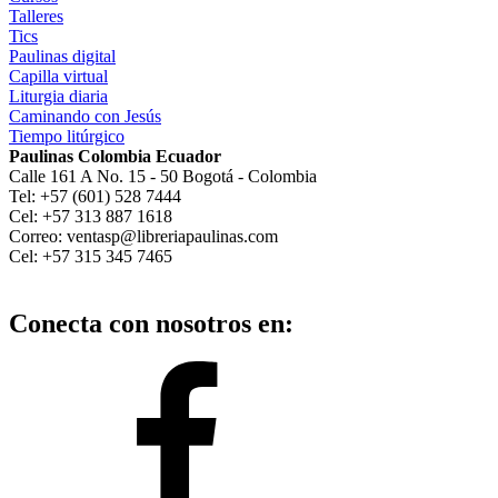
Talleres
Tics
Paulinas digital
Capilla virtual
Liturgia diaria
Caminando con Jesús
Tiempo litúrgico
Paulinas Colombia Ecuador
Calle 161 A No. 15 - 50 Bogotá - Colombia
Tel: +57 (601) 528 7444
Cel: +57 313 887 1618
Correo: ventasp@libreriapaulinas.com
Cel: +57 315 345 7465
Conecta con nosotros en: