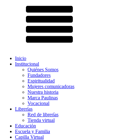
Inicio
Institucional
Quiénes Somos
Fundadores
Espiritualidad
Mujeres comunicadoras
Nuestra historia
Marca Paulinas
Vocacional
Librerías
Red de librerías
Tienda virtual
Educación
Escuela y Familia
Capilla Virtual