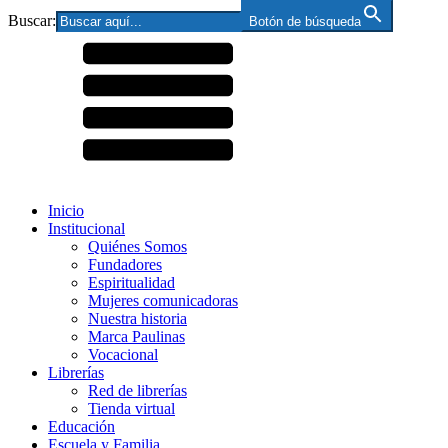
Buscar:
Botón de búsqueda
Inicio
Institucional
Quiénes Somos
Fundadores
Espiritualidad
Mujeres comunicadoras
Nuestra historia
Marca Paulinas
Vocacional
Librerías
Red de librerías
Tienda virtual
Educación
Escuela y Familia