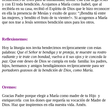
y con El toda bendición. Acojamos a María como Isabel, que al
recibirla en su casa, recibió el Espíritu de Dios que le hizo reconocer
en ella la presencia de Mesías y exulto de gozo: “¡Bendita tú entre
las mujeres, y bendito el fruto de tu vientre!». Si acogemos a María
que nos trae a Jesús seremos bendición unos para los otros.
Reflexionemos:
Hoy la liturgia nos invita bendecirnos recíprocamente con estas
palabras:
Que el Señor te bendiga y te proteja, te muestre su rostro
radiante y te trate con bondad, vuelva a ti sus ojos y te conceda la
paz
. Que este deseo de Dios se cumpla en toda familia: los padres,
hijos, hermanos y amigos bendigámonos recíprocamente para ser
portadores gozosos de la bendición de Dios, como María.
Oremos:
Gracias Padre porque elegir a María como madre de tu Hijo y
enriquecerla con los dones que requería su vocación de Madre de
Dios. Haz que inspiremos en ella nuestra vida. Amén.