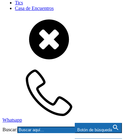
Tics
Casa de Encuentros
Whatsapp
Buscar:
Botón de búsqueda