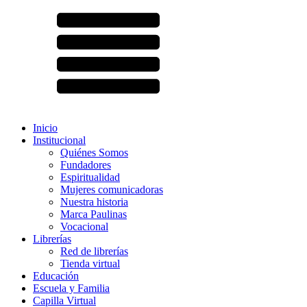
Inicio
Institucional
Quiénes Somos
Fundadores
Espiritualidad
Mujeres comunicadoras
Nuestra historia
Marca Paulinas
Vocacional
Librerías
Red de librerías
Tienda virtual
Educación
Escuela y Familia
Capilla Virtual