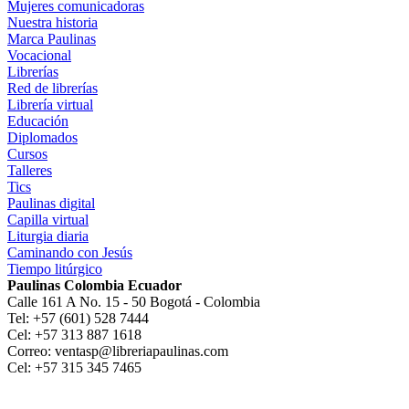
Mujeres comunicadoras
Nuestra historia
Marca Paulinas
Vocacional
Librerías
Red de librerías
Librería virtual
Educación
Diplomados
Cursos
Talleres
Tics
Paulinas digital
Capilla virtual
Liturgia diaria
Caminando con Jesús
Tiempo litúrgico
Paulinas Colombia Ecuador
Calle 161 A No. 15 - 50 Bogotá - Colombia
Tel: +57 (601) 528 7444
Cel: +57 313 887 1618
Correo: ventasp@libreriapaulinas.com
Cel: +57 315 345 7465